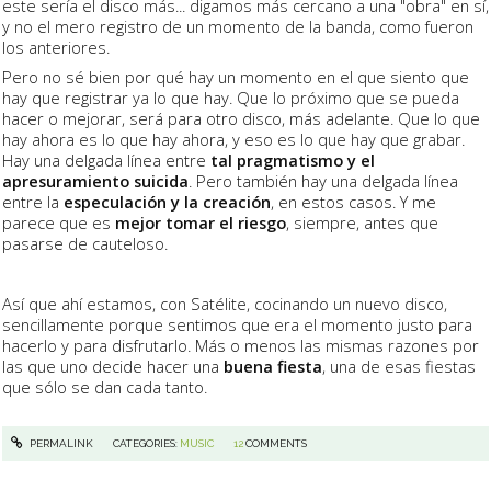
este sería el disco más... digamos más cercano a una "obra" en sí,
y no el mero registro de un momento de la banda, como fueron
los anteriores.
Pero no sé bien por qué hay un momento en el que siento que
hay que registrar ya lo que hay. Que lo próximo que se pueda
hacer o mejorar, será para otro disco, más adelante. Que lo que
hay ahora es lo que hay ahora, y eso es lo que hay que grabar.
Hay una delgada línea entre
tal pragmatismo y el
apresuramiento suicida
. Pero también hay una delgada línea
entre la
especulación y la creación
, en estos casos. Y me
parece que es
mejor tomar el riesgo
, siempre, antes que
pasarse de cauteloso.
Así que ahí estamos, con Satélite, cocinando un nuevo disco,
sencillamente porque sentimos que era el momento justo para
hacerlo y para disfrutarlo. Más o menos las mismas razones por
las que uno decide hacer una
buena fiesta
, una de esas fiestas
que sólo se dan cada tanto.
PERMALINK
CATEGORIES:
MUSIC
12
COMMENTS