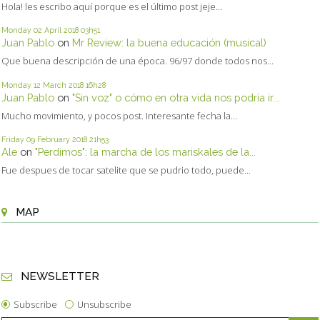
Hola! les escribo aquí porque es el último post jeje...
Monday 02
April 2018
03h51
Juan Pablo
on
Mr Review: la buena educación (musical)
Que buena descripción de una época. 96/97 donde todos nos...
Monday 12
March 2018
16h28
Juan Pablo
on
"Sin voz" o cómo en otra vida nos podría ir...
Mucho movimiento, y pocos post. Interesante fecha la...
Friday 09
February 2018
21h53
Ale
on
"Perdimos": la marcha de los mariskales de la...
Fue despues de tocar satelite que se pudrio todo, puede...
MAP
NEWSLETTER
Subscribe
Unsubscribe