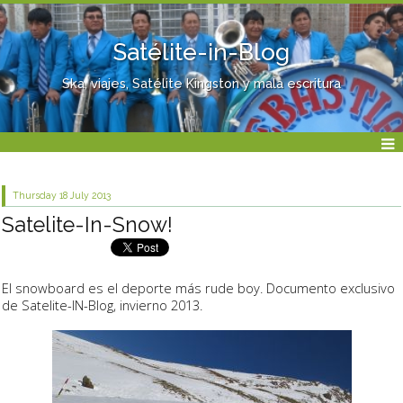
Satélite-in-Blog
Ska, viajes, Satélite Kingston y mala escritura
Thursday 18
July 2013
Satelite-In-Snow!
El snowboard es el deporte más rude boy. Documento exclusivo
de Satelite-IN-Blog, invierno 2013.