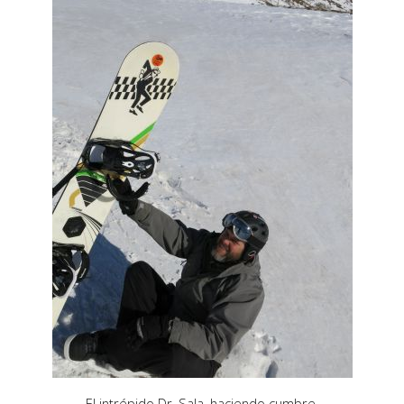
El intrépido Dr. Sala, haciendo cumbre.