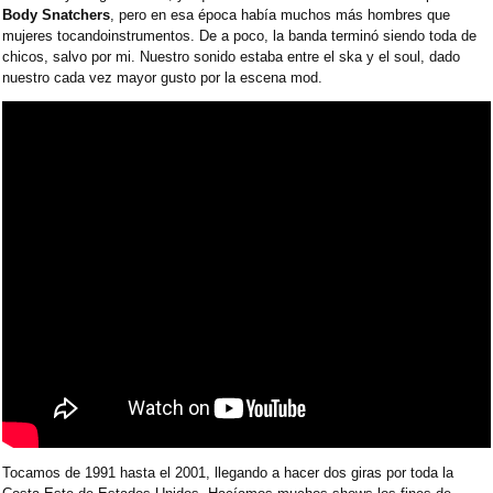
Body Snatchers
, pero en esa época había muchos más hombres que
mujeres tocandoinstrumentos. De a poco, la banda terminó siendo toda de
chicos, salvo por mi. Nuestro sonido estaba entre el ska y el soul, dado
nuestro cada vez mayor gusto por la escena mod.
Tocamos de 1991 hasta el 2001, llegando a hacer dos giras por toda la