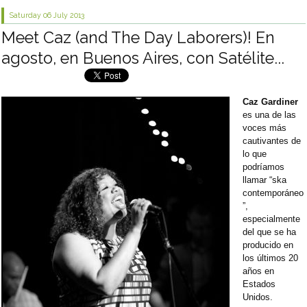
Saturday 06
July 2013
Meet Caz (and The Day Laborers)! En
agosto, en Buenos Aires, con Satélite...
Caz Gardiner
es una de las
voces más
cautivantes de
lo que
podríamos
llamar “ska
contemporáneo
”,
especialmente
del que se ha
producido en
los últimos 20
años en
Estados
Unidos.