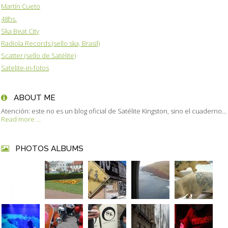
Martín Cueto
48hs.
Ska Beat City
Radiola Records (sello ska, Brasil)
Scatter (sello de Satélite)
Satelite-in-fotos
ABOUT ME
Atención: este no es un blog oficial de Satélite Kingston, sino el cuaderno...
Read more ...
PHOTOS ALBUMS