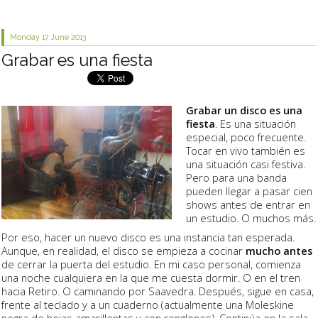
Monday 17
June 2013
Grabar es una fiesta
Grabar un disco es una
fiesta
. Es una situación
especial, poco frecuente.
Tocar en vivo también es
una situación casi festiva.
Pero para una banda
pueden llegar a pasar cien
shows antes de entrar en
un estudio. O muchos más.
Por eso, hacer un nuevo disco es una instancia tan esperada.
Aunque, en realidad, el disco se empieza a cocinar
mucho antes
de cerrar la puerta del estudio. En mi caso personal, comienza
una noche cualquiera en la que me cuesta dormir. O en el tren
hacia Retiro. O caminando por Saavedra. Después, sigue en casa,
frente al teclado y a un cuaderno (actualmente una Moleskine