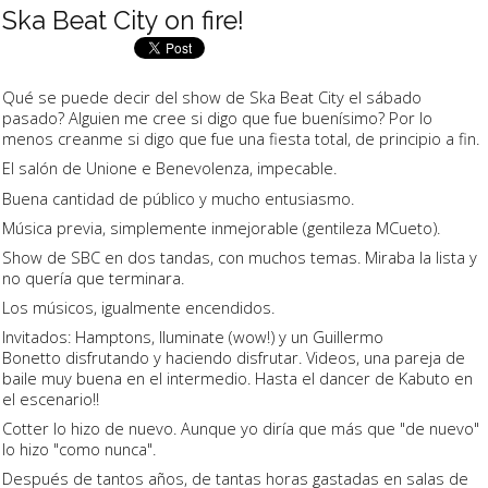
Ska Beat City on fire!
Qué se puede decir del show de Ska Beat City el sábado
pasado? Alguien me cree si digo que fue buenísimo? Por lo
menos creanme si digo que fue una fiesta total, de principio a fin.
El salón de Unione e Benevolenza, impecable.
Buena cantidad de público y mucho entusiasmo.
Música previa, simplemente inmejorable (gentileza MCueto).
Show de SBC en dos tandas, con muchos temas. Miraba la lista y
no quería que terminara.
Los músicos, igualmente encendidos.
Invitados: Hamptons, Iluminate (wow!) y un Guillermo
Bonetto disfrutando y haciendo disfrutar. Videos, una pareja de
baile muy buena en el intermedio. Hasta el dancer de Kabuto en
el escenario!!
Cotter lo hizo de nuevo. Aunque yo diría que más que "de nuevo"
lo hizo "como nunca".
Después de tantos años, de tantas horas gastadas en salas de