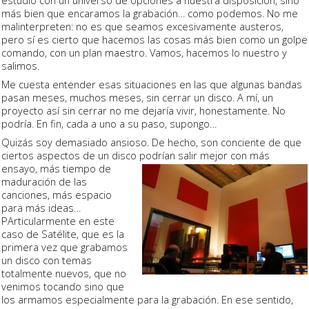
más bien que encaramos la grabación… como podemos. No me
malinterpreten: no es que seamos excesivamente austeros,
pero sí es cierto que hacemos las cosas más bien como un golpe
comando, con un plan maestro. Vamos, hacemos lo nuestro y
salimos.
Me cuesta entender esas situaciones en las que algunas bandas
pasan meses, muchos meses, sin cerrar un disco. A mí, un
proyecto así sin cerrar no me dejaría vivir, honestamente. No
podría. En fin, cada a uno a su paso, supongo…
Quizás soy demasiado ansioso. De hecho, son conciente de que
ciertos aspectos de un disco podrían
salir mejor con más
ensayo, más tiempo de
maduración de las
canciones, más espacio
para más ideas…
PArticularmente en este
caso de Satélite, que es la
primera vez que grabamos
un disco con temas
totalmente nuevos, que no
venimos tocando sino que
los armamos especialmente para la grabación. En ese sentido,