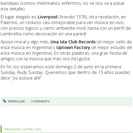
bandejas (somos melómanos enfermos, no se nos va a pasar
ese detalle).
El lugar elegido es
Liverpool
(Arevalo 1376), otra revelación, en
Palermo, un reducto casi inmejorable para ver música en vivo,
con precios lógicos y cierto ambiente mod, hasta con un perfil de
Lambretta como decoración en una pared!
Apoyo moral y algo más,
Una Isla Club Records
(el mejor sello de
esta música en Argentina) y
Uptown Factory
(el mejor estudio de
esta música en Argentina). En otras palabras, una gran fiesta de
amigos con la música que más nos (te) gusta.
En fin, los esperamos este domingo 2 de junio en la primera
Sunday, Rudy Sunday. Queremos que dentro de 15 años puedas
decir “yo estuve ahí!”
PERMALINK
6
COMMENTS
Wednesday 29
May 2013