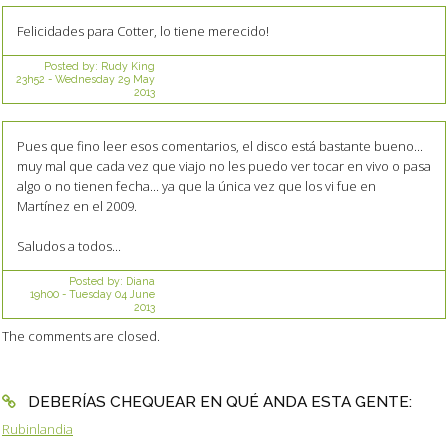
Felicidades para Cotter, lo tiene merecido!
Posted by:
Rudy King
23h52
-
Wednesday 29
May
2013
Pues que fino leer esos comentarios, el disco está bastante bueno...
muy mal que cada vez que viajo no les puedo ver tocar en vivo o pasa
algo o no tienen fecha... ya que la única vez que los vi fue en
Martínez en el 2009.
Saludos a todos...
Posted by:
Diana
19h00
-
Tuesday 04
June
2013
The comments are closed.
DEBERÍAS CHEQUEAR EN QUÉ ANDA ESTA GENTE:
Rubinlandia