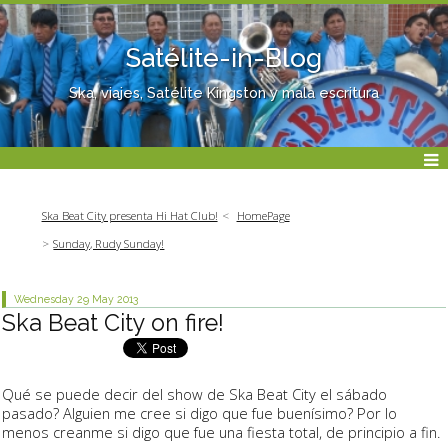
Satélite-in-Blog
Ska, viajes, Satélite Kingston y mala escritura
Ska Beat City presenta Hi Hat Club!
HomePage
Sunday, Rudy Sunday!
Wednesday 29
May 2013
Ska Beat City on fire!
Qué se puede decir del show de Ska Beat City el sábado
pasado? Alguien me cree si digo que fue buenísimo? Por lo
menos creanme si digo que fue una fiesta total, de principio a fin.