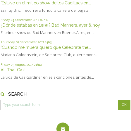
"Estuve en el mítico show de los Cadillacs en...
Es muy difícil recorrer a fondo la carrera del bajista...
Friday 29
September 2017
04h12
¿Dónde estabas en 1999? Bad Manners, ayer & hoy
El primer show de Bad Manners en Buenos Aires, en...
Thursday 07
September 2017
14h31
"Cuando me muera quiero que Celebrate the...
Mariano Goldenstein, de Sombrero Club, quiere morir...
Friday 25
August 2017
21h10
All That Caz!
La vida de Caz Gardiner en seis canciones, antes de...
SEARCH