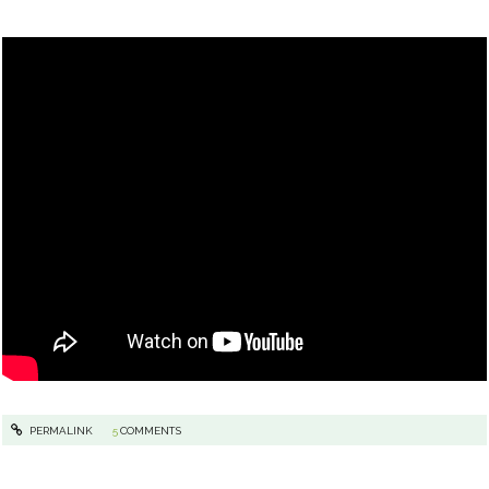
PERMALINK
5
COMMENTS