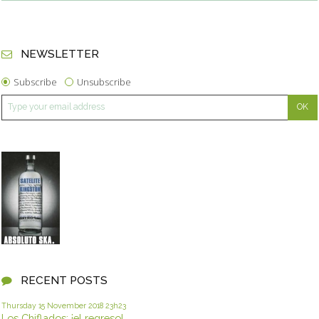
NEWSLETTER
Subscribe
Unsubscribe
RECENT POSTS
Thursday 15
November 2018
23h23
Los Chiflados: ¡el regreso!