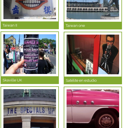
Taiwan II
Taiwan one
Skaville UK
Satélite en estudio