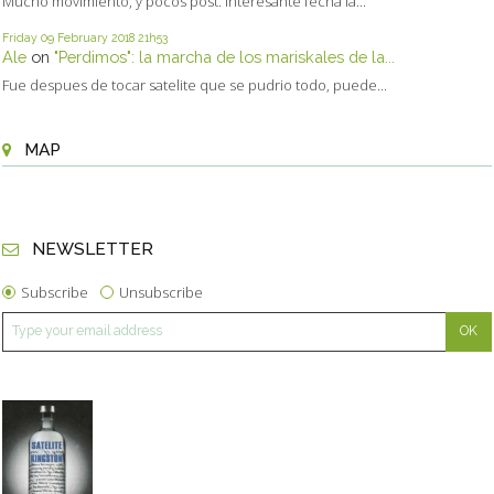
Mucho movimiento, y pocos post. Interesante fecha la...
Friday 09
February 2018
21h53
Ale
on
"Perdimos": la marcha de los mariskales de la...
Fue despues de tocar satelite que se pudrio todo, puede...
MAP
NEWSLETTER
Subscribe
Unsubscribe