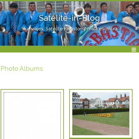
Satélite-in-Blog
Ska, viajes, Satélite Kingston y mala escritura
Photo Albums