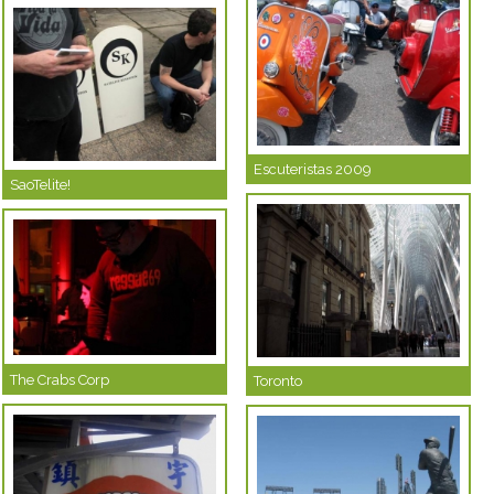
Escuteristas 2009
SaoTelite!
The Crabs Corp
Toronto