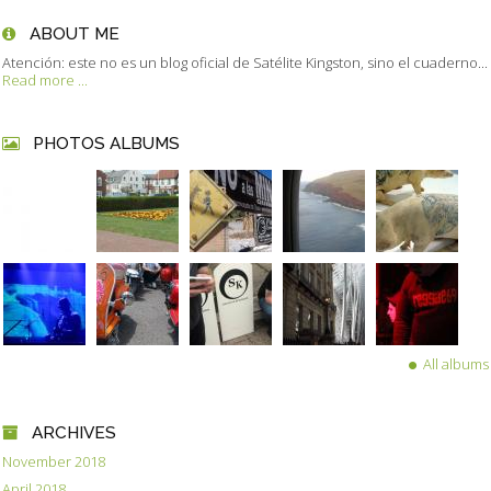
ABOUT ME
Atención: este no es un blog oficial de Satélite Kingston, sino el cuaderno...
Read more ...
PHOTOS ALBUMS
All albums
ARCHIVES
November 2018
April 2018