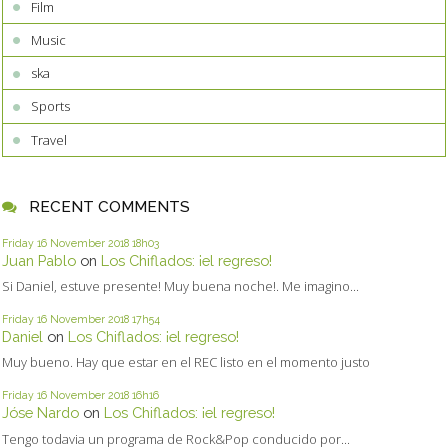
Film
Music
ska
Sports
Travel
RECENT COMMENTS
Friday 16
November 2018
18h03
Juan Pablo
on
Los Chiflados: ¡el regreso!
Si Daniel, estuve presente! Muy buena noche!. Me imagino...
Friday 16
November 2018
17h54
Daniel
on
Los Chiflados: ¡el regreso!
Muy bueno. Hay que estar en el REC listo en el momento justo
Friday 16
November 2018
16h16
Jóse Nardo
on
Los Chiflados: ¡el regreso!
Tengo todavia un programa de Rock&Pop conducido por...