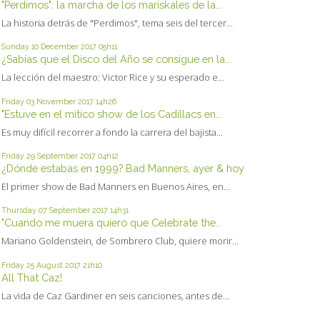
"Perdimos": la marcha de los mariskales de la...
La historia detrás de "Perdimos", tema seis del tercer...
Sunday 10
December 2017
05h11
¿Sabías que el Disco del Año se consigue en la...
La lección del maestro: Victor Rice y su esperado e...
Friday 03
November 2017
14h26
"Estuve en el mítico show de los Cadillacs en...
Es muy difícil recorrer a fondo la carrera del bajista...
Friday 29
September 2017
04h12
¿Dónde estabas en 1999? Bad Manners, ayer & hoy
El primer show de Bad Manners en Buenos Aires, en...
Thursday 07
September 2017
14h31
"Cuando me muera quiero que Celebrate the...
Mariano Goldenstein, de Sombrero Club, quiere morir...
Friday 25
August 2017
21h10
All That Caz!
La vida de Caz Gardiner en seis canciones, antes de...