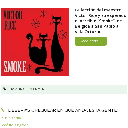
La lección del maestro:
Victor Rice y su esperado
e increíble "Smoke", de
Bélgica a San Pablo a
Villa Ortúzar.
Read more ...
PERMALINK
2
COMMENTS
DEBERÍAS CHEQUEAR EN QUÉ ANDA ESTA GENTE:
Rubinlandia
Satélite Kingston