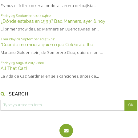
Es muy difícil recorrer a fondo la carrera del bajista...
Friday 29
September 2017
04h12
¿Dónde estabas en 1999? Bad Manners, ayer & hoy
El primer show de Bad Manners en Buenos Aires, en...
Thursday 07
September 2017
14h31
"Cuando me muera quiero que Celebrate the...
Mariano Goldenstein, de Sombrero Club, quiere morir...
Friday 25
August 2017
21h10
All That Caz!
La vida de Caz Gardiner en seis canciones, antes de...
SEARCH