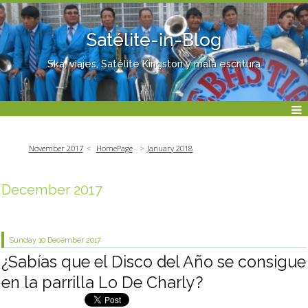
Satélite-in-Blog
Ska, viajes, Satélite Kingston y mala escritura
November 2017
HomePage
January 2018
December 2017
Sunday 10
December 2017
¿Sabías que el Disco del Año se consigue
en la parrilla Lo De Charly?