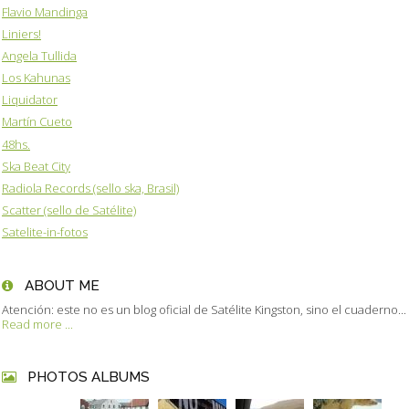
Flavio Mandinga
Liniers!
Angela Tullida
Los Kahunas
Liquidator
Martín Cueto
48hs.
Ska Beat City
Radiola Records (sello ska, Brasil)
Scatter (sello de Satélite)
Satelite-in-fotos
ABOUT ME
Atención: este no es un blog oficial de Satélite Kingston, sino el cuaderno...
Read more ...
PHOTOS ALBUMS