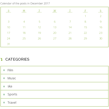
Calendar of the posts in December 2017
S
M
T
W
T
F
S
1
2
3
4
5
6
7
8
9
10
11
12
13
14
15
16
17
18
19
20
21
22
23
24
25
26
27
28
29
30
31
CATEGORIES
Film
Music
ska
Sports
Travel