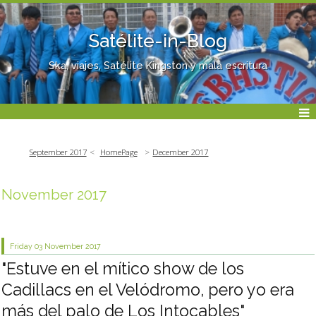
Satélite-in-Blog
Ska, viajes, Satélite Kingston y mala escritura
September 2017
HomePage
December 2017
November 2017
Friday 03
November 2017
"Estuve en el mítico show de los
Cadillacs en el Velódromo, pero yo era
más del palo de Los Intocables"