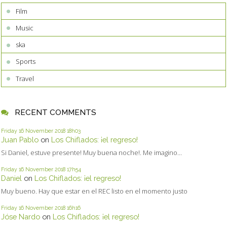
Film
Music
ska
Sports
Travel
RECENT COMMENTS
Friday 16
November 2018
18h03
Juan Pablo
on
Los Chiflados: ¡el regreso!
Si Daniel, estuve presente! Muy buena noche!. Me imagino...
Friday 16
November 2018
17h54
Daniel
on
Los Chiflados: ¡el regreso!
Muy bueno. Hay que estar en el REC listo en el momento justo
Friday 16
November 2018
16h16
Jóse Nardo
on
Los Chiflados: ¡el regreso!