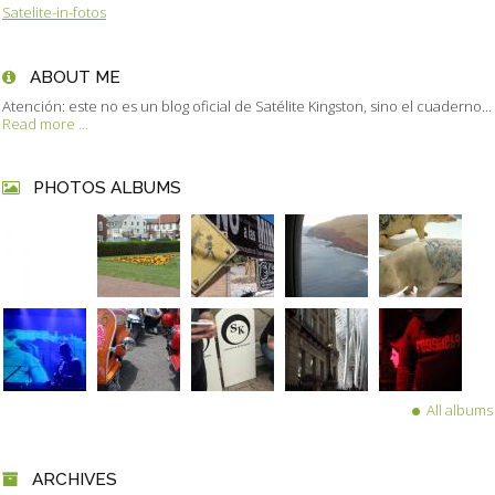
Satelite-in-fotos
ABOUT ME
Atención: este no es un blog oficial de Satélite Kingston, sino el cuaderno...
Read more ...
PHOTOS ALBUMS
All albums
ARCHIVES