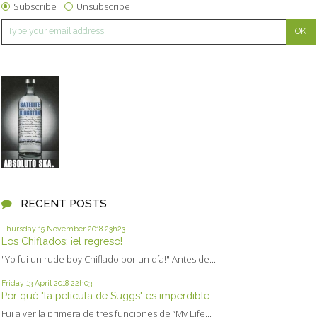
Subscribe
Unsubscribe
RECENT POSTS
Thursday 15
November 2018
23h23
Los Chiflados: ¡el regreso!
"Yo fui un rude boy Chiflado por un día!" Antes de...
Friday 13
April 2018
22h03
Por qué "la película de Suggs" es imperdible
Fui a ver la primera de tres funciones de “My Life...