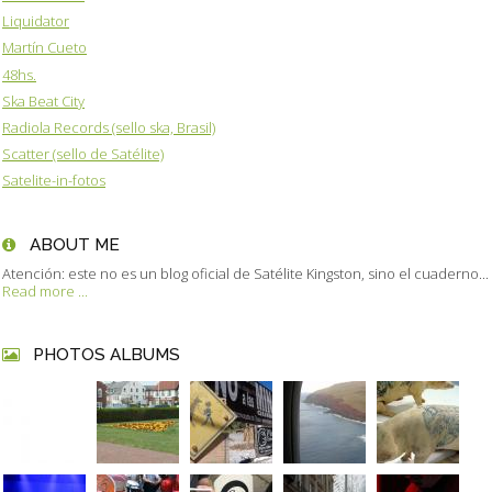
Liquidator
Martín Cueto
48hs.
Ska Beat City
Radiola Records (sello ska, Brasil)
Scatter (sello de Satélite)
Satelite-in-fotos
ABOUT ME
Atención: este no es un blog oficial de Satélite Kingston, sino el cuaderno...
Read more ...
PHOTOS ALBUMS