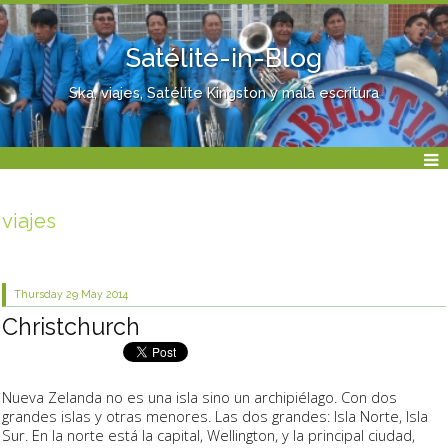
Satélite-in-Blog
Ska, viajes, Satélite Kingston y mala escritura
viajes
Thursday 29
May 2014
Christchurch
Nueva Zelanda no es una isla sino un archipiélago. Con dos
grandes islas y otras menores. Las dos grandes: Isla Norte, Isla
Sur. En la norte está la capital, Wellington, y la principal ciudad,