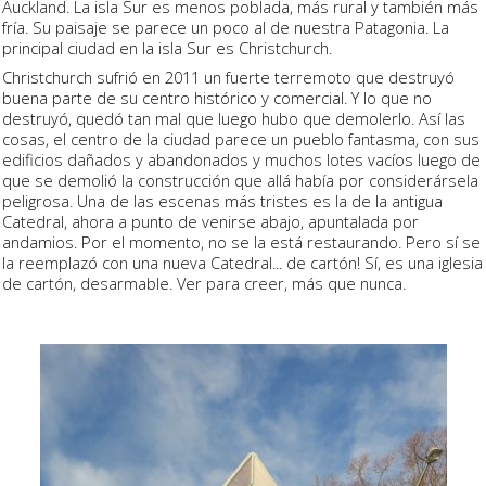
Auckland. La isla Sur es menos poblada, más rural y también más
fría. Su paisaje se parece un poco al de nuestra Patagonia. La
principal ciudad en la isla Sur es Christchurch.
Christchurch sufrió en 2011 un fuerte terremoto que destruyó
buena parte de su centro histórico y comercial. Y lo que no
destruyó, quedó tan mal que luego hubo que demolerlo. Así las
cosas, el centro de la ciudad parece un pueblo fantasma, con sus
edificios dañados y abandonados y muchos lotes vacíos luego de
que se demolió la construcción que allá había por considerársela
peligrosa. Una de las escenas más tristes es la de la antigua
Catedral, ahora a punto de venirse abajo, apuntalada por
andamios. Por el momento, no se la está restaurando. Pero sí se
la reemplazó con una nueva Catedral... de cartón! Sí, es una iglesia
de cartón, desarmable. Ver para creer, más que nunca.