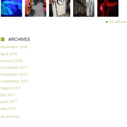
All albums
ARCHIVES
November 2018
April 2018
January 2018
December 2017
November 2017
September 2017
August 2017
July 2017
June 2017
May 2017
All archives