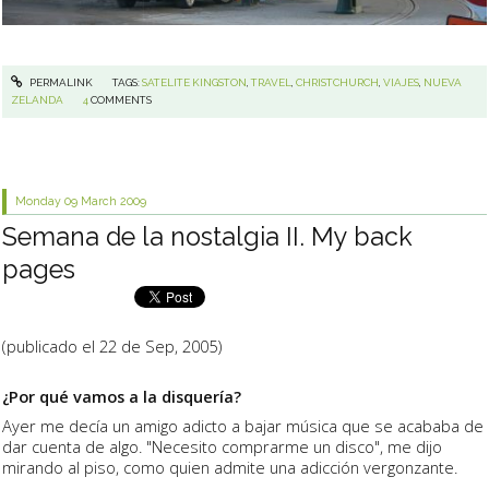
PERMALINK
TAGS:
SATELITE KINGSTON
,
TRAVEL
,
CHRISTCHURCH
,
VIAJES
,
NUEVA
ZELANDA
4
COMMENTS
Monday 09
March 2009
Semana de la nostalgia II. My back
pages
(publicado el 22 de Sep, 2005)
¿Por qué vamos a la disquería?
Ayer me decía un amigo adicto a bajar música que se acababa de
dar cuenta de algo. "Necesito comprarme un disco", me dijo
mirando al piso, como quien admite una adicción vergonzante.