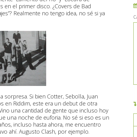
s en el primer disco. ¿Covers de Bad
jes”? Realmente no tengo idea, no sé si ya
C
a sorpresa. Si bien Cotter, Sebolla, Juan
s en Riddim, este era un debut de otra
 Vino una cantidad de gente que incluso hoy
). Fue una noche de euforia. No sé si eso es un
años, incluso hasta ahora, me encuentro
o ahí. Augusto Clash, por ejemplo.