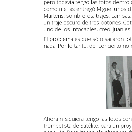
pero todavía tengo las fotos dentro d
como me las entregó Miguel unos d
Martens, sombreros, trajes, camisas.
un traje oscuro de tres botones. Co
uno de los Intocables, creo. Juan es 
El problema es que sólo sacaron fot
nada. Por lo tanto, del concierto no
Ahora ni siquiera tengo las fotos co
trompetista de Satélite, para un pro