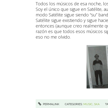
Todos los músicos de esa noche, los
Soy el único que sigue en Satélite,
modo Satélite sigue siendo “su” band
Satélite sigue existiendo y sigue h
entonces (aunque creo realmente qu
razón es que todos esos músicos si
eso no me olvido.
PERMALINK
CATEGORIES:
MUSIC
,
SKA
T