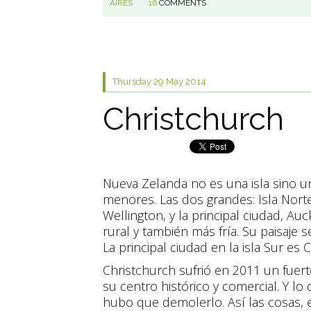
AIRES
16
COMMENTS
Thursday 29
May 2014
Christchurch
Nueva Zelanda no es una isla sino un
menores. Las dos grandes: Isla Norte, 
Wellington, y la principal ciudad, Au
rural y también más fría. Su paisaje 
La principal ciudad en la isla Sur es 
Christchurch sufrió en 2011 un fue
su centro histórico y comercial. Y l
hubo que demolerlo. Así las cosas, 