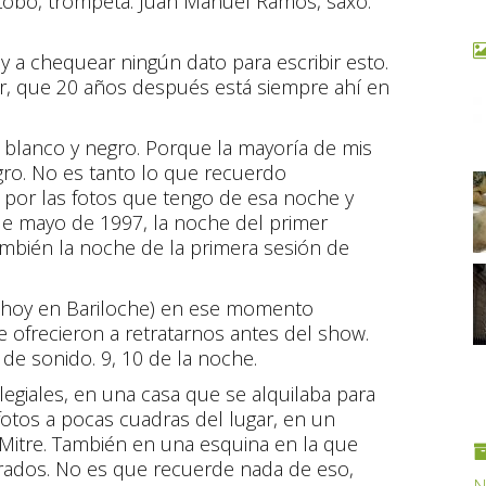
o Lobo, trompeta. Juan Manuel Ramos, saxo.
a chequear ningún dato para escribir esto.
ter, que 20 años después está siempre ahí en
 blanco y negro. Porque la mayoría de mis
ro. No es tanto lo que recuerdo
por las fotos que tengo de esa noche y
de mayo de 1997, la noche del primer
también la noche de la primera sesión de
 (hoy en Bariloche) en ese momento
e ofrecieron a retratarnos antes del show.
e sonido. 9, 10 de la noche.
legiales, en una casa que se alquilaba para
 fotos a pocas cuadras del lugar, en un
l Mitre. También en una esquina en la que
orados. No es que recuerde nada de eso,