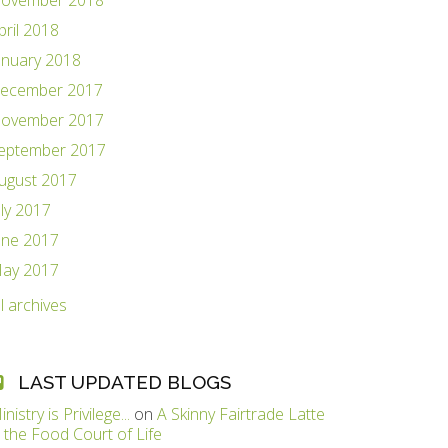
ovember 2018
pril 2018
anuary 2018
ecember 2017
ovember 2017
eptember 2017
ugust 2017
uly 2017
une 2017
ay 2017
ll archives
LAST UPDATED BLOGS
inistry is Privilege...
on
A Skinny Fairtrade Latte
n the Food Court of Life