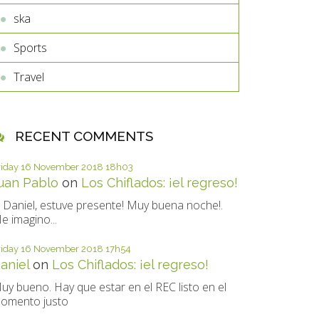
ska
Sports
Travel
RECENT COMMENTS
riday 16
November 2018
18h03
uan Pablo
on
Los Chiflados: ¡el regreso!
i Daniel, estuve presente! Muy buena noche!.
e imagino...
riday 16
November 2018
17h54
aniel
on
Los Chiflados: ¡el regreso!
uy bueno. Hay que estar en el REC listo en el
omento justo