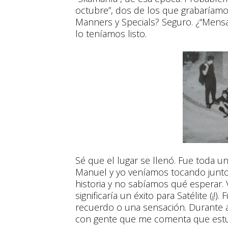
octubre”, dos de los que grabaríamo
Manners y Specials? Seguro. ¿“Mensa
lo teníamos listo.
Sé que el lugar se llenó. Fue toda un
Manuel y yo veníamos tocando junto
historia y no sabíamos qué esperar.
significaría un éxito para Satélite (¡!
recuerdo o una sensación. Durante 
con gente que me comenta que estuv