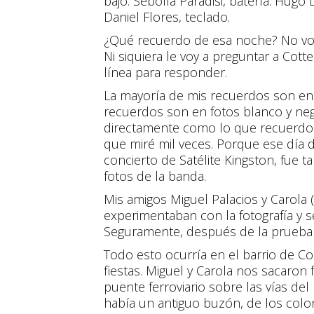
bajo. Sebolla Paradisi, batería. Hug
Daniel Flores, teclado.
¿Qué recuerdo de esa noche? No voy 
Ni siquiera le voy a preguntar a Cot
línea para responder.
La mayoría de mis recuerdos son en
recuerdos son en fotos blanco y neg
directamente como lo que recuerdo 
que miré mil veces. Porque ese día 
concierto de Satélite Kingston, fue 
fotos de la banda.
Mis amigos Miguel Palacios y Carola
experimentaban con la fotografía y s
Seguramente, después de la prueba d
Todo esto ocurría en el barrio de Co
fiestas. Miguel y Carola nos sacaron
puente ferroviario sobre las vías de
había un antiguo buzón, de los col