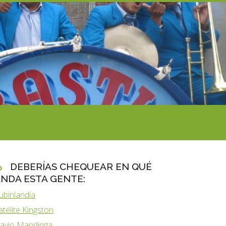
DEBERÍAS CHEQUEAR EN QUÉ
NDA ESTA GENTE:
ubinlandia
atélite Kingston
lavio Mandinga