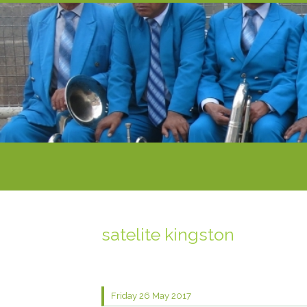
satelite kingston
Friday 26
May 2017