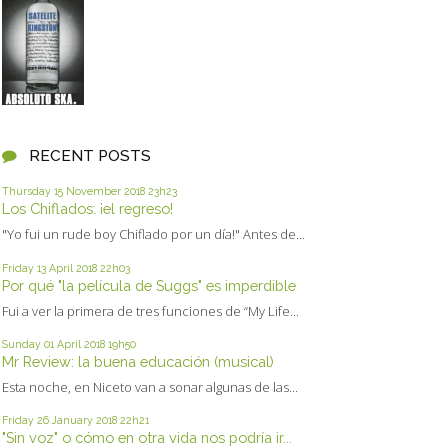
RECENT POSTS
Thursday 15
November 2018
23h23
Los Chiflados: ¡el regreso!
"Yo fui un rude boy Chiflado por un día!" Antes de...
Friday 13
April 2018
22h03
Por qué "la película de Suggs" es imperdible
Fui a ver la primera de tres funciones de “My Life...
Sunday 01
April 2018
19h50
Mr Review: la buena educación (musical)
Esta noche, en Niceto van a sonar algunas de las...
Friday 26
January 2018
22h21
"Sin voz" o cómo en otra vida nos podría ir...