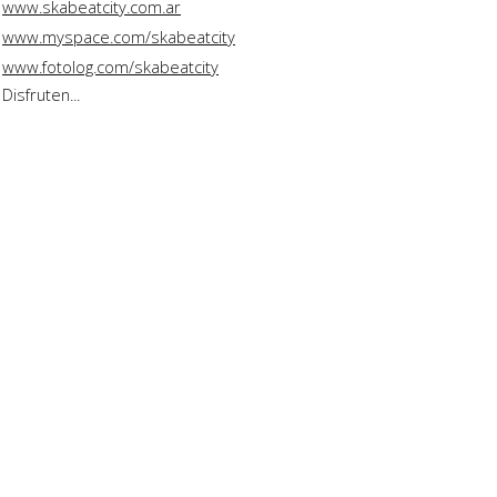
www.skabeatcity.com.ar
www.myspace.com/skabeatcity
www.fotolog.com/skabeatcity
Disfruten...