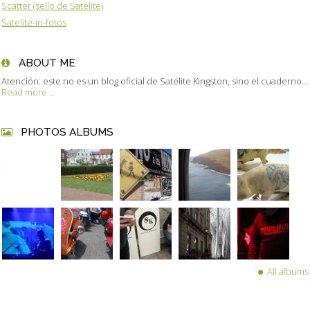
Scatter (sello de Satélite)
Satelite-in-fotos
ABOUT ME
Atención: este no es un blog oficial de Satélite Kingston, sino el cuaderno...
Read more ...
PHOTOS ALBUMS
All albums