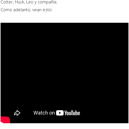
Cotter, Huck, Leo y compañía.
Como adelanto, vean esto: