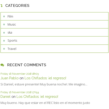
CATEGORIES
Film
Music
ska
Sports
Travel
RECENT COMMENTS
Friday 16
November 2018
18h03
Juan Pablo
on
Los Chiflados: ¡el regreso!
Si Daniel, estuve presente! Muy buena noche!. Me imagino...
Friday 16
November 2018
17h54
Daniel
on
Los Chiflados: ¡el regreso!
Muy bueno. Hay que estar en el REC listo en el momento justo