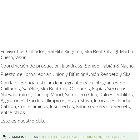
En vivo: Los Chiflados, Satélite Kingston, Ska Beat City. DJ: Martín
Cueto, Visón.
Coordinación de producción: JuanBrass. Sonido: Fabián & Nacho.
Puesto de libros: Adrián Unión y Difusión/Unión Respeto y Ska.
Con la presencia estelar de integrantes y ex integrantes de:
Chiflados, Satélite, Ska Beat City, Oxidados, Espías Secretos,
Nuevas Raíces, Dancing Mood, Sombrero Club, Dulces Diablitos,
Aggrotones, Gordos Olímpicos, Staya Staya, Intocables, Pinche
Cabrón, Correcaminos, Insurrectos, Kabuto y Servicio Secreto,
entre otros.
Este es nuestro club.
PERMALINK
TAGS:
SKA
,
LOS CHIFLADOS
,
SATELITE KINGSTON
,
SKA BEAT CITY