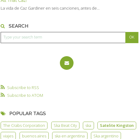
All That Caz!
La vida de Caz Gardiner en seis canciones, antes de...
SEARCH
Subscribe to RSS
Subscribe to ATOM
POPULAR TAGS
The Crabs Corporation
Ska Beat City
ska
Satelite Kingston
viajes
buenos aires
ska en argentina
Ska argentino