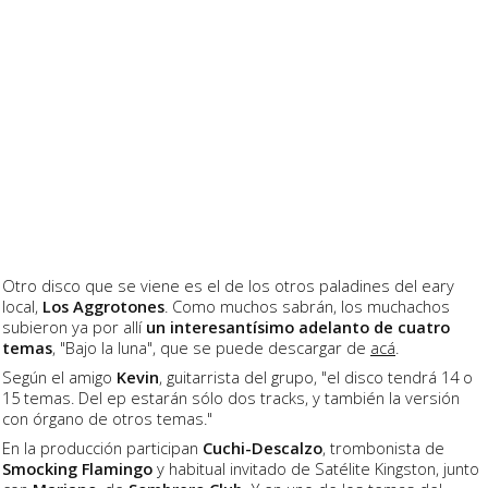
Otro disco que se viene es el de los otros paladines del eary
local,
Los Aggrotones
. Como muchos sabrán, los muchachos
subieron ya por allí
un interesantísimo adelanto de cuatro
temas
, "Bajo la luna", que se puede descargar de
acá
.
Según el amigo
Kevin
, guitarrista del grupo, "el disco tendrá 14 o
15 temas. Del ep estarán sólo dos tracks, y también la versión
con órgano de otros temas."
En la producción participan
Cuchi-Descalzo
, trombonista de
Smocking Flamingo
y habitual invitado de Satélite Kingston, junto