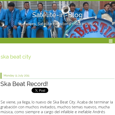
Satélite-in-Blog
Ska, viajes, Satélite Kingston y mala escritura
ska beat city
Monday 11
July 2011
Ska Beat Record!
Se viene, ya llega, lo nuevo de Ska Beat City. Acaba de terminar la
grabación con muchos invitados, muchos temas nuevos, mucha
música, como siempre a cargo del infalible e inefable Andrés