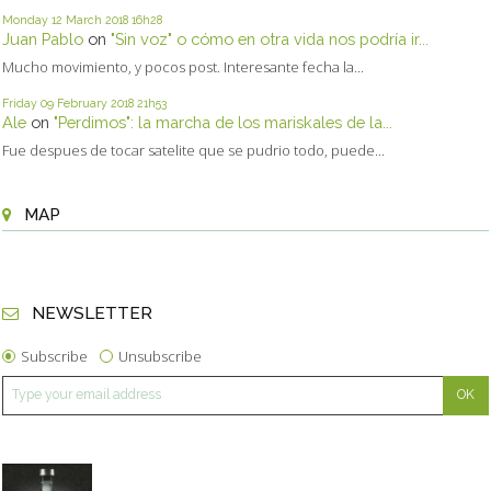
Monday 12
March 2018
16h28
Juan Pablo
on
"Sin voz" o cómo en otra vida nos podría ir...
Mucho movimiento, y pocos post. Interesante fecha la...
Friday 09
February 2018
21h53
Ale
on
"Perdimos": la marcha de los mariskales de la...
Fue despues de tocar satelite que se pudrio todo, puede...
MAP
NEWSLETTER
Subscribe
Unsubscribe