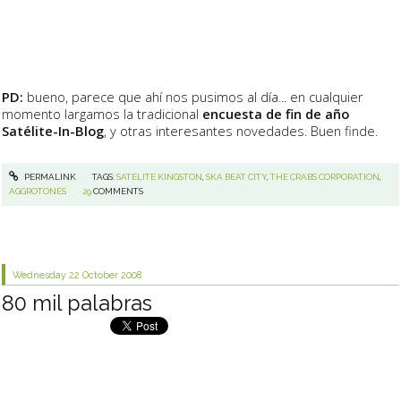
PD:
bueno, parece que ahí nos pusimos al día... en cualquier
momento largamos la tradicional
encuesta de fin de año
Satélite-In-Blog
, y otras interesantes novedades. Buen finde.
PERMALINK
TAGS:
SATELITE KINGSTON
,
SKA BEAT CITY
,
THE CRABS CORPORATION
,
AGGROTONES
29
COMMENTS
Wednesday 22
October 2008
80 mil palabras