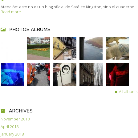
Atención: este no es un blog oficial de Satélite Kingston, sino el cuaderno...
Read more ...
PHOTOS ALBUMS
All albums
ARCHIVES
November 2018
April 2018
January 2018