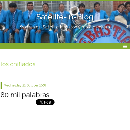
Satélite-in-Blog
Ska, viajes, Satélite Kingston y mala escritura
los chiflados
Wednesday 22
October 2008
80 mil palabras