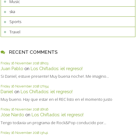
Music
ska
Sports
Travel
RECENT COMMENTS
Friday 16
November 2018
18h03
Juan Pablo
on
Los Chiflados: ¡el regreso!
Si Daniel, estuve presente! Muy buena noche!. Me imagino...
Friday 16
November 2018
17h54
Daniel
on
Los Chiflados: ¡el regreso!
Muy bueno. Hay que estar en el REC listo en el momento justo
Friday 16
November 2018
16h16
Jóse Nardo
on
Los Chiflados: ¡el regreso!
Tengo todavia un programa de Rock&Pop conducido por...
Friday 16
November 2018
13h41