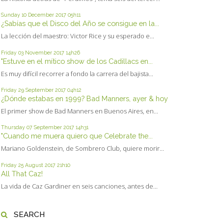
Sunday 10
December 2017
05h11
¿Sabías que el Disco del Año se consigue en la...
La lección del maestro: Victor Rice y su esperado e...
Friday 03
November 2017
14h26
"Estuve en el mítico show de los Cadillacs en...
Es muy difícil recorrer a fondo la carrera del bajista...
Friday 29
September 2017
04h12
¿Dónde estabas en 1999? Bad Manners, ayer & hoy
El primer show de Bad Manners en Buenos Aires, en...
Thursday 07
September 2017
14h31
"Cuando me muera quiero que Celebrate the...
Mariano Goldenstein, de Sombrero Club, quiere morir...
Friday 25
August 2017
21h10
All That Caz!
La vida de Caz Gardiner en seis canciones, antes de...
SEARCH