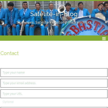
Satélite-in-Blog
Ska, viajes, Satélite Kingston y mala escritura
Contact
Optional