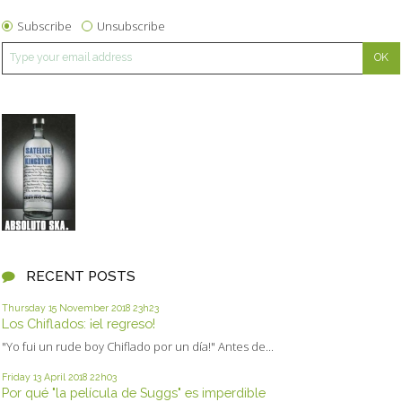
Subscribe
Unsubscribe
RECENT POSTS
Thursday 15
November 2018
23h23
Los Chiflados: ¡el regreso!
"Yo fui un rude boy Chiflado por un día!" Antes de...
Friday 13
April 2018
22h03
Por qué "la película de Suggs" es imperdible