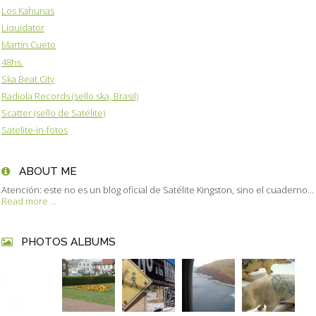
Los Kahunas
Liquidator
Martín Cueto
48hs.
Ska Beat City
Radiola Records (sello ska, Brasil)
Scatter (sello de Satélite)
Satelite-in-fotos
ABOUT ME
Atención: este no es un blog oficial de Satélite Kingston, sino el cuaderno...
Read more ...
PHOTOS ALBUMS