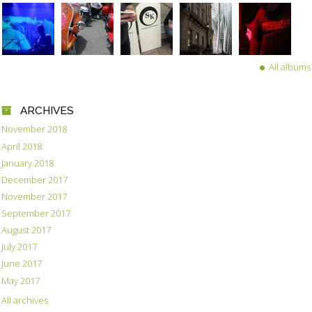
All albums
ARCHIVES
November 2018
April 2018
January 2018
December 2017
November 2017
September 2017
August 2017
July 2017
June 2017
May 2017
All archives