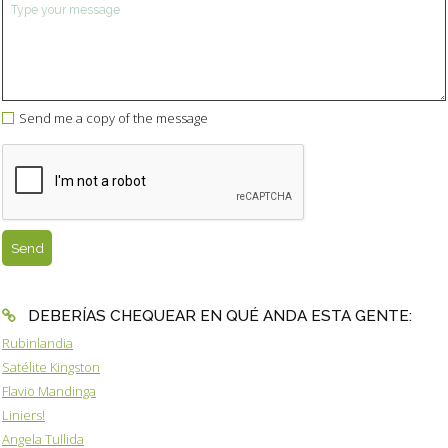
Send me a copy of the message
DEBERÍAS CHEQUEAR EN QUÉ ANDA ESTA GENTE:
Rubinlandia
Satélite Kingston
Flavio Mandinga
Liniers!
Angela Tullida