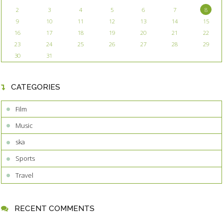
2
3
4
5
6
7
8
9
10
11
12
13
14
15
16
17
18
19
20
21
22
23
24
25
26
27
28
29
30
31
CATEGORIES
Film
Music
ska
Sports
Travel
RECENT COMMENTS