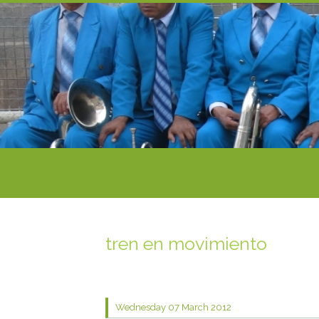
tren en movimiento
Wednesday 07
March 2012