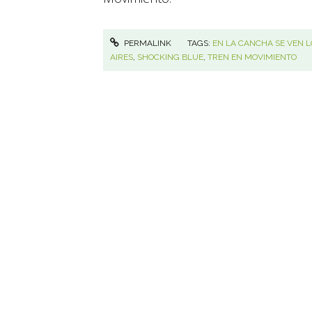
PERMALINK
TAGS:
EN LA CANCHA SE VEN L
AIRES
,
SHOCKING BLUE
,
TREN EN MOVIMIENTO