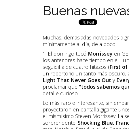
Buenas nueva
Muchas, demasiadas novedades dign
mínimamente al día, de a poco.
1. El domingo tocó
Morrissey
en GEB
los anteriores hace tiempo en el Lu
seguidilla de cuatro hitazos (
First of
un repertorio un tanto más oscuro,
Light That Never Goes Out
y
Ever
proclamar que
"todos sabemos que
detalle curioso.
Lo más raro e interesante, sin emba
proyectaron en pantalla gigante uno
el mismísimo Steven Morrissey. La se
sorprendente:
Shocking Blue, Franc