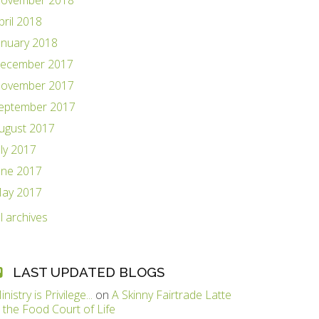
ovember 2018
pril 2018
anuary 2018
ecember 2017
ovember 2017
eptember 2017
ugust 2017
uly 2017
une 2017
ay 2017
ll archives
LAST UPDATED BLOGS
inistry is Privilege...
on
A Skinny Fairtrade Latte
n the Food Court of Life