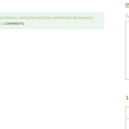
C
OS PINGOS
,
SATELITE KINGSTON
,
MORRISSEY EN BUENOS
12
COMMENTS