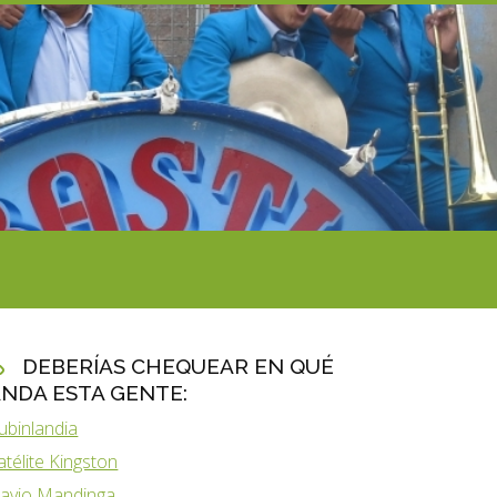
DEBERÍAS CHEQUEAR EN QUÉ
NDA ESTA GENTE:
ubinlandia
atélite Kingston
lavio Mandinga