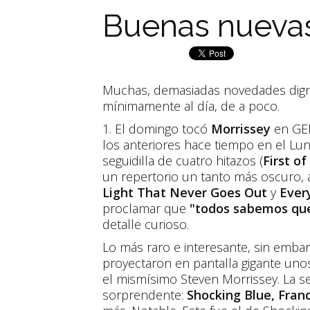
Buenas nueva
Muchas, demasiadas novedades dign
mínimamente al día, de a poco.
1. El domingo tocó
Morrissey
en GEB
los anteriores hace tiempo en el Lu
seguidilla de cuatro hitazos (
First of
un repertorio un tanto más oscuro,
Light That Never Goes Out
y
Ever
proclamar que
"todos sabemos que
detalle curioso.
Lo más raro e interesante, sin emba
proyectaron en pantalla gigante uno
el mismísimo Steven Morrissey. La se
sorprendente:
Shocking Blue, Franc