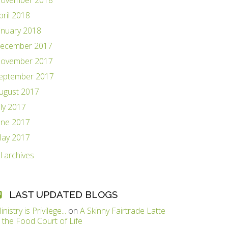
ovember 2018
pril 2018
anuary 2018
ecember 2017
ovember 2017
eptember 2017
ugust 2017
uly 2017
une 2017
ay 2017
ll archives
LAST UPDATED BLOGS
inistry is Privilege...
on
A Skinny Fairtrade Latte
n the Food Court of Life