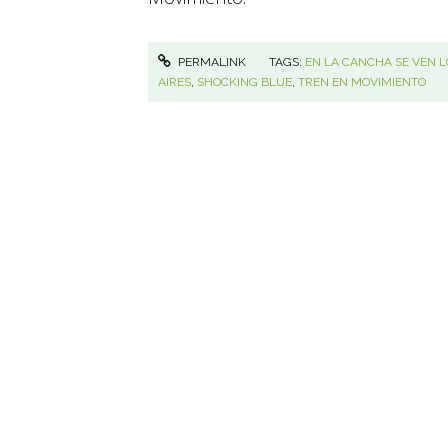
PERMALINK
TAGS:
EN LA CANCHA SE VEN L
AIRES
,
SHOCKING BLUE
,
TREN EN MOVIMIENTO