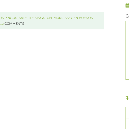
C
OS PINGOS
,
SATELITE KINGSTON
,
MORRISSEY EN BUENOS
12
COMMENTS