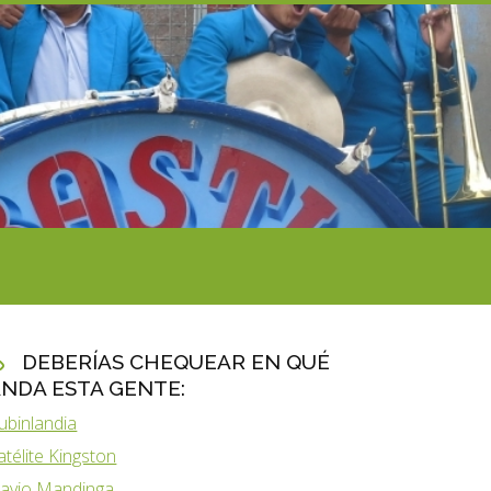
DEBERÍAS CHEQUEAR EN QUÉ
NDA ESTA GENTE:
ubinlandia
atélite Kingston
lavio Mandinga