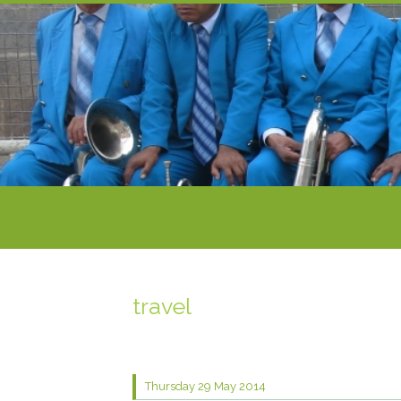
travel
Thursday 29
May 2014