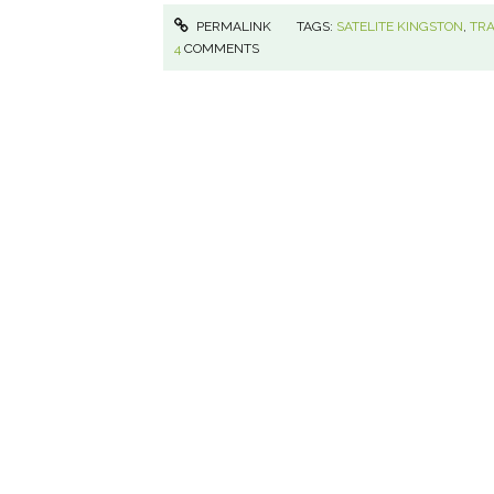
PERMALINK
TAGS:
SATELITE KINGSTON
,
TR
4
COMMENTS