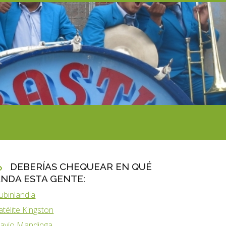
DEBERÍAS CHEQUEAR EN QUÉ
NDA ESTA GENTE:
ubinlandia
atélite Kingston
lavio Mandinga