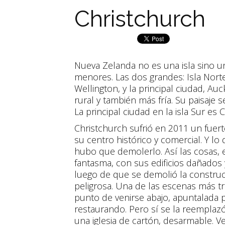
Christchurch
Nueva Zelanda no es una isla sino un
menores. Las dos grandes: Isla Norte, 
Wellington, y la principal ciudad, Au
rural y también más fría. Su paisaje 
La principal ciudad en la isla Sur es 
Christchurch sufrió en 2011 un fue
su centro histórico y comercial. Y l
hubo que demolerlo. Así las cosas, 
fantasma, con sus edificios dañado
luego de que se demolió la construc
peligrosa. Una de las escenas más tri
punto de venirse abajo, apuntalada 
restaurando. Pero sí se la reemplazó 
una iglesia de cartón, desarmable. V