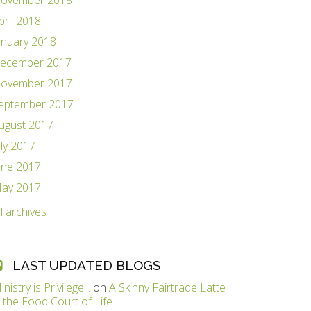
ovember 2018
pril 2018
anuary 2018
ecember 2017
ovember 2017
eptember 2017
ugust 2017
uly 2017
une 2017
ay 2017
ll archives
LAST UPDATED BLOGS
inistry is Privilege...
on
A Skinny Fairtrade Latte
n the Food Court of Life