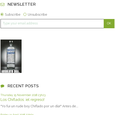
NEWSLETTER
Subscribe
Unsubscribe
RECENT POSTS
Thursday 15
November 2018
23h23
Los Chiflados: ¡el regreso!
"Yo fui un rude boy Chiflado por un día!" Antes de...
Friday 13
April 2018
22h03