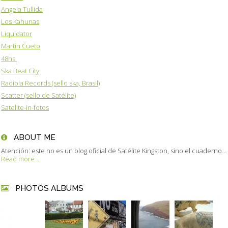
Angela Tullida
Los Kahunas
Liquidator
Martín Cueto
48hs.
Ska Beat City
Radiola Records (sello ska, Brasil)
Scatter (sello de Satélite)
Satelite-in-fotos
ABOUT ME
Atención: este no es un blog oficial de Satélite Kingston, sino el cuaderno...
Read more ...
PHOTOS ALBUMS