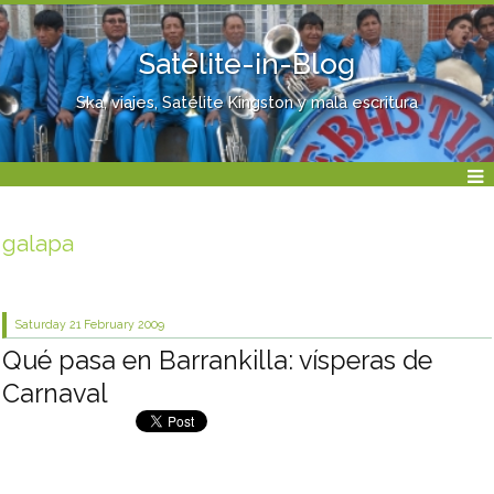
Satélite-in-Blog
Ska, viajes, Satélite Kingston y mala escritura
galapa
Saturday 21
February 2009
Qué pasa en Barrankilla: vísperas de
Carnaval