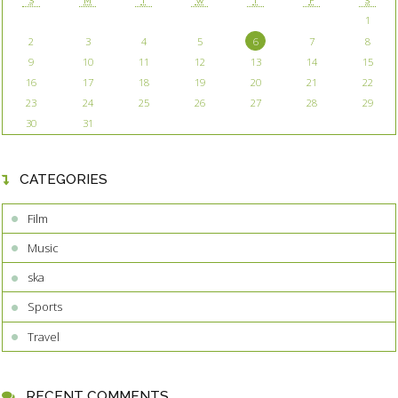
S
M
T
W
T
F
S
1
2
3
4
5
6
7
8
9
10
11
12
13
14
15
16
17
18
19
20
21
22
23
24
25
26
27
28
29
30
31
CATEGORIES
Film
Music
ska
Sports
Travel
RECENT COMMENTS