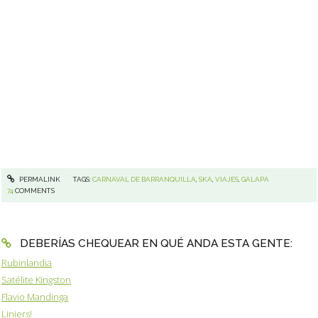
PERMALINK
TAGS:
CARNAVAL DE BARRANQUILLA
,
SKA
,
VIAJES
,
GALAPA
74
COMMENTS
DEBERÍAS CHEQUEAR EN QUÉ ANDA ESTA GENTE:
Rubinlandia
Satélite Kingston
Flavio Mandinga
Liniers!