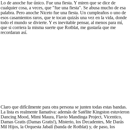
Lo de anoche fue único. Fue una fiesta. Y miren que se dice de
cualquier cosa, a veces, que "fue una fiesta". Se abusa mucho de esa
palabra. Pero anoche Niceto fue una fiesta. Un cumpleaños o uno de
esos casamientos raros, que te tocan quizás una vez en la vida, donde
todo el mundo se divierte. Y es inevitable pensar, al menos para mí,
que si corriera la misma suerte que Rotblat, me gustaría que me
recordaran así.
Claro que difícilmente para otra persona se junten todas estas bandas.
La lista es realmente llamativa: además de Satélite Kingston estuvieron
Dancing Mood, Mimi Maura, Flavio Mandinga Project, Vicentico,
Damas Gratis (Damas Gratis!), Misterio, los Decadentes, Me Darás
Mil Hijos, la Orquesta Jabalí (banda de Rotblat) y, de paso, los