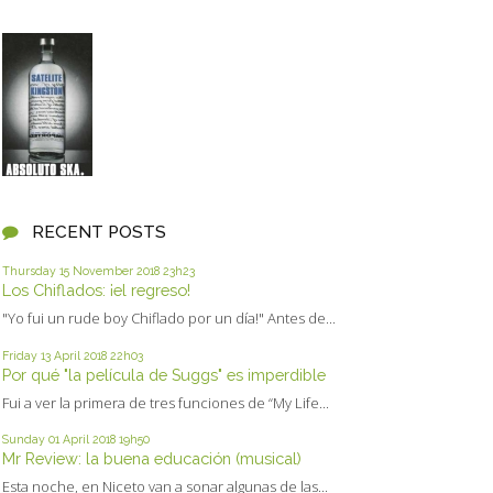
RECENT POSTS
Thursday 15
November 2018
23h23
Los Chiflados: ¡el regreso!
"Yo fui un rude boy Chiflado por un día!" Antes de...
Friday 13
April 2018
22h03
Por qué "la película de Suggs" es imperdible
Fui a ver la primera de tres funciones de “My Life...
Sunday 01
April 2018
19h50
Mr Review: la buena educación (musical)
Esta noche, en Niceto van a sonar algunas de las...