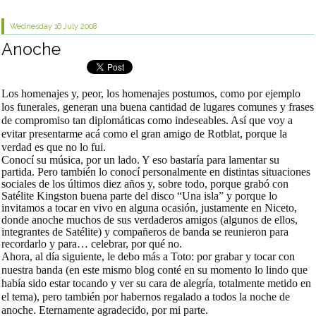
Wednesday 16
July 2008
Anoche
Los homenajes y, peor, los homenajes postumos, como por ejemplo
los funerales, generan una buena cantidad de lugares comunes y frases
de compromiso tan diplomáticas como indeseables. Así que voy a
evitar presentarme acá como el gran amigo de Rotblat, porque la
verdad es que no lo fui.
Conocí su música, por un lado. Y eso bastaría para lamentar su
partida. Pero también lo conocí personalmente en distintas situaciones
sociales de los últimos diez años y, sobre todo, porque grabó con
Satélite Kingston buena parte del disco “Una isla” y porque lo
invitamos a tocar en vivo en alguna ocasión, justamente en Niceto,
donde anoche muchos de sus verdaderos amigos (algunos de ellos,
integrantes de Satélite) y compañeros de banda se reunieron para
recordarlo y para… celebrar, por qué no.
Ahora, al día siguiente, le debo más a Toto: por grabar y tocar con
nuestra banda (en este mismo blog conté en su momento lo lindo que
había sido estar tocando y ver su cara de alegría, totalmente metido en
el tema), pero también por habernos regalado a todos la noche de
anoche. Eternamente agradecido, por mi parte.