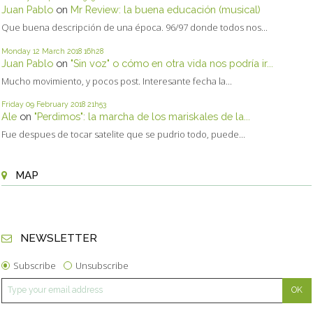
Juan Pablo
on
Mr Review: la buena educación (musical)
Que buena descripción de una época. 96/97 donde todos nos...
Monday 12
March 2018
16h28
Juan Pablo
on
"Sin voz" o cómo en otra vida nos podría ir...
Mucho movimiento, y pocos post. Interesante fecha la...
Friday 09
February 2018
21h53
Ale
on
"Perdimos": la marcha de los mariskales de la...
Fue despues de tocar satelite que se pudrio todo, puede...
MAP
NEWSLETTER
Subscribe
Unsubscribe