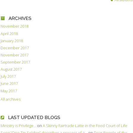
ARCHIVES
November 2018
April 2018
January 2018
December 2017
November 2017
September 2017
August 2017
July 2017
June 2017
May 2017
All archives
LAST UPDATED BLOGS
Ministry is Privilege...
on
A Skinny Fairtrade Latte in the Food Court of Life
Song ”One Tin Soldier” describes a process of a...
on
Dear People of the