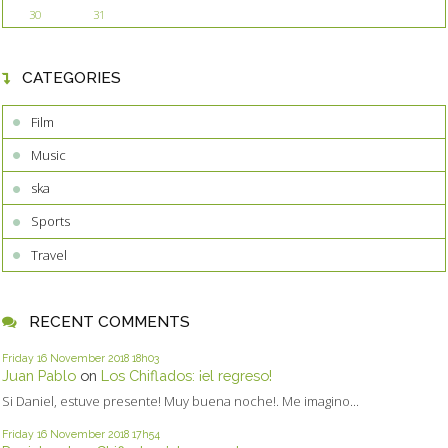
30
31
CATEGORIES
Film
Music
ska
Sports
Travel
RECENT COMMENTS
Friday 16
November 2018
18h03
Juan Pablo
on
Los Chiflados: ¡el regreso!
Si Daniel, estuve presente! Muy buena noche!. Me imagino...
Friday 16
November 2018
17h54