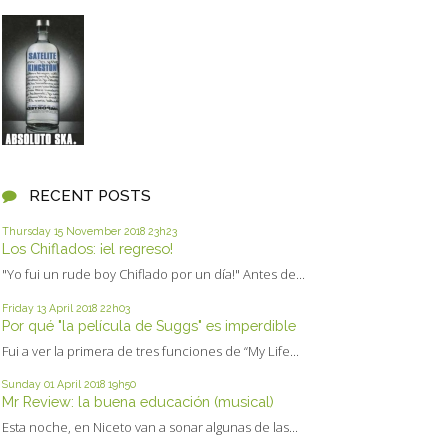
RECENT POSTS
Thursday 15
November 2018
23h23
Los Chiflados: ¡el regreso!
"Yo fui un rude boy Chiflado por un día!" Antes de...
Friday 13
April 2018
22h03
Por qué "la película de Suggs" es imperdible
Fui a ver la primera de tres funciones de “My Life...
Sunday 01
April 2018
19h50
Mr Review: la buena educación (musical)
Esta noche, en Niceto van a sonar algunas de las...