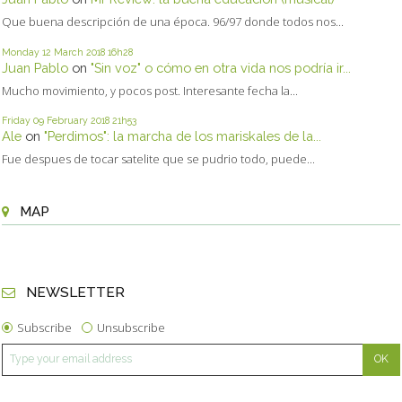
Que buena descripción de una época. 96/97 donde todos nos...
Monday 12
March 2018
16h28
Juan Pablo
on
"Sin voz" o cómo en otra vida nos podría ir...
Mucho movimiento, y pocos post. Interesante fecha la...
Friday 09
February 2018
21h53
Ale
on
"Perdimos": la marcha de los mariskales de la...
Fue despues de tocar satelite que se pudrio todo, puede...
MAP
NEWSLETTER
Subscribe
Unsubscribe