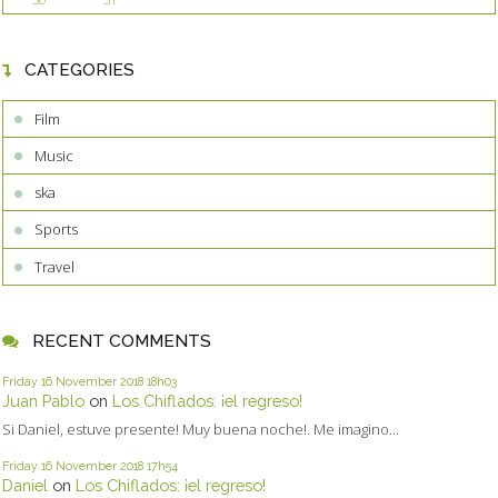
CATEGORIES
Film
Music
ska
Sports
Travel
RECENT COMMENTS
Friday 16
November 2018
18h03
Juan Pablo
on
Los Chiflados: ¡el regreso!
Si Daniel, estuve presente! Muy buena noche!. Me imagino...
Friday 16
November 2018
17h54
Daniel
on
Los Chiflados: ¡el regreso!