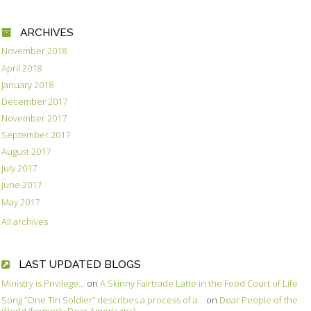
ARCHIVES
November 2018
April 2018
January 2018
December 2017
November 2017
September 2017
August 2017
July 2017
June 2017
May 2017
All archives
LAST UPDATED BLOGS
Ministry is Privilege...
on
A Skinny Fairtrade Latte in the Food Court of Life
Song ”One Tin Soldier” describes a process of a...
on
Dear People of the
World (formerly Dear Americans)