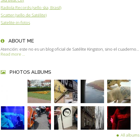
Radiola Records (sello ska, Brasil)
Scatter (sello de Satélite)
Satelite-in-fotos
ABOUT ME
Atención: este no es un blog oficial de Satélite Kingston, sino el cuaderno...
Read more ...
PHOTOS ALBUMS
All albums