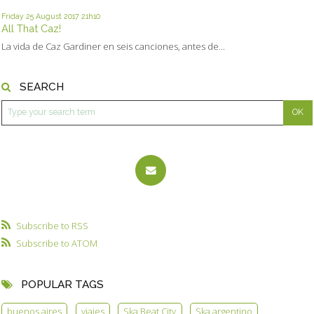
Friday 25
August 2017
21h10
All That Caz!
La vida de Caz Gardiner en seis canciones, antes de...
SEARCH
Subscribe to RSS
Subscribe to ATOM
POPULAR TAGS
buenos aires
viajes
Ska Beat City
Ska argentino