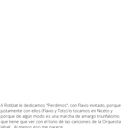
A Rotblat le dedicamos "Perdimos", con Flavio invitado, porque
justamente con ellos (Flavio y Toto) lo tocamos en Niceto y
porque de algún modo es una marcha de amargo triunfalismo
que tiene que ver con el tono de las canciones de la Orquesta
Jabalí... Al menos eso me parece.