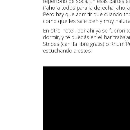
repertorio de soca. En esas partes 
("ahora todos para la derecha, ahora 
Pero hay que admitir que cuando toca
como que les sale bien y muy natura
En otro hotel, por ahí ya se fueron 
dormir, y te quedás en el bar trab
Stripes (canilla libre gratis) o Rhu
escuchando a estos: