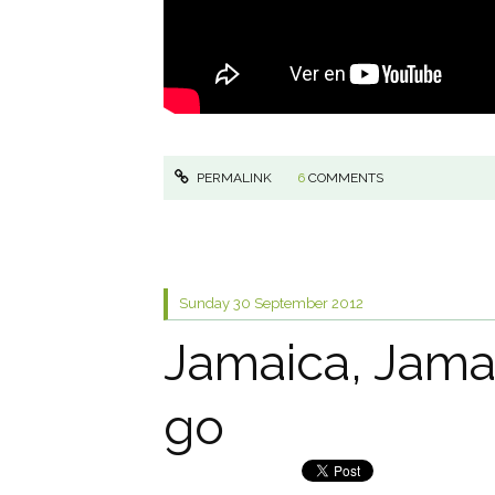
PERMALINK
6
COMMENTS
Sunday 30
September 2012
Jamaica, Jamai
go