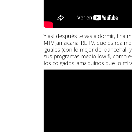
Y así después te vas a dormir, final
MTV jamaicana: RE TV, que es realmen
iguales (con lo mejor del dancehall y
sus programas medio low fi, como e
los colgados jamaiquinos que lo mira