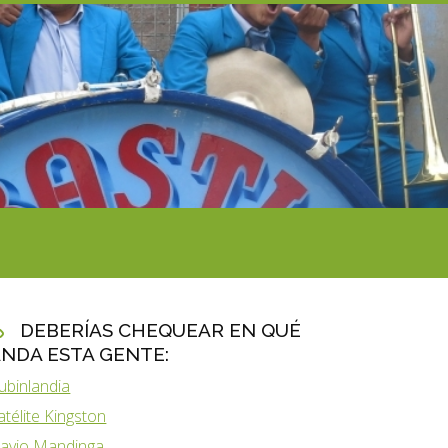
DEBERÍAS CHEQUEAR EN QUÉ
NDA ESTA GENTE:
ubinlandia
atélite Kingston
lavio Mandinga