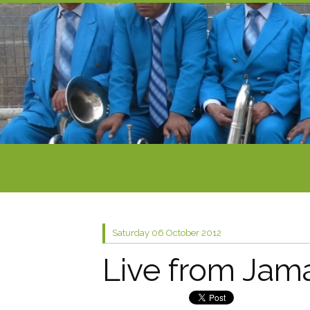
Saturday 06
October 2012
Live from Jama