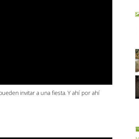
eden invitar a una fiesta. Y ahí por ahí