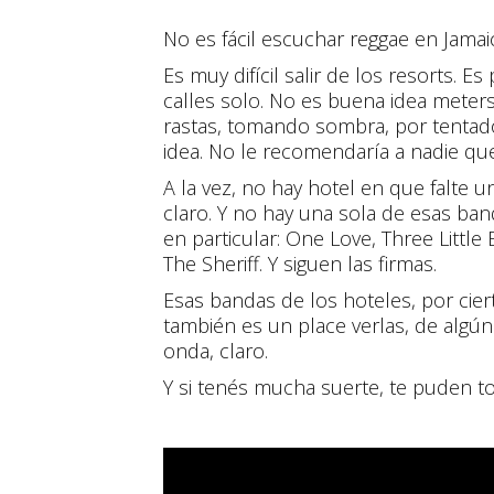
No es fácil escuchar reggae en Jamai
Es muy difícil salir de los resorts.
calles solo. No es buena idea meters
rastas, tomando sombra, por tentado
idea. No le recomendaría a nadie qu
A la vez, no hay hotel en que falte 
claro. Y no hay una sola de esas ba
en particular: One Love, Three Little 
The Sheriff. Y siguen las firmas.
Esas bandas de los hoteles, por cier
también es un place verlas, de algún
onda, claro.
Y si tenés mucha suerte, te puden to