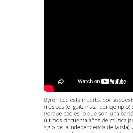
Byron Lee está muerto, por supuesto
músicos (el guitarrista, por ejemplo
Porque eso es lo que son: una banda
últimos cincuenta años de música j
siglo de la independencia de la isla),