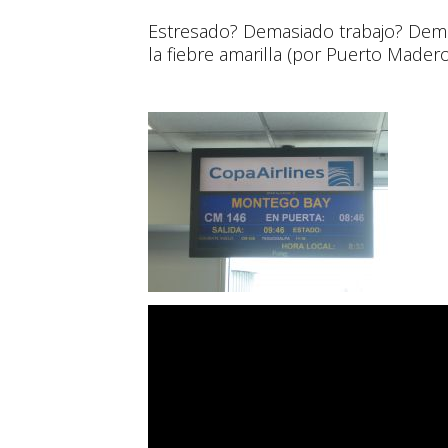
Estresado? Demasiado trabajo? Dema
la fiebre amarilla (por Puerto Madero 