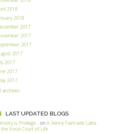
ovember 2018
pril 2018
anuary 2018
ecember 2017
ovember 2017
eptember 2017
ugust 2017
uly 2017
une 2017
ay 2017
ll archives
LAST UPDATED BLOGS
inistry is Privilege...
on
A Skinny Fairtrade Latte
n the Food Court of Life