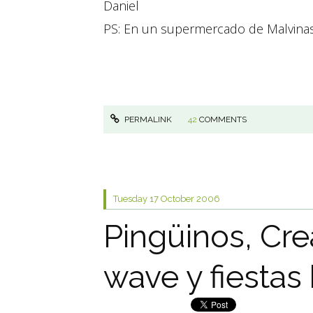
Daniel
PS: En un supermercado de Malvinas en
PERMALINK
42
COMMENTS
Tuesday 17
October 2006
Pingüinos, Cr
wave y fiestas