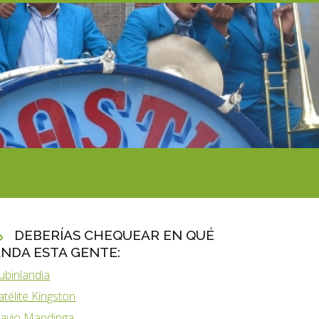
DEBERÍAS CHEQUEAR EN QUÉ
NDA ESTA GENTE:
ubinlandia
atélite Kingston
lavio Mandinga