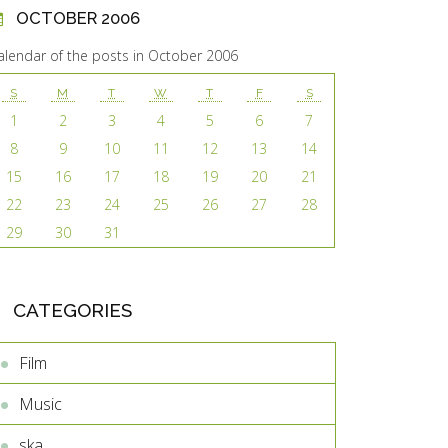
OCTOBER 2006
alendar of the posts in October 2006
S
M
T
W
T
F
S
1
2
3
4
5
6
7
8
9
10
11
12
13
14
15
16
17
18
19
20
21
22
23
24
25
26
27
28
29
30
31
CATEGORIES
Film
Music
ska