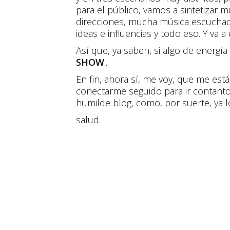
para el público, vamos a sintetizar 
direcciones, mucha música escuchad
ideas e influencias y todo eso. Y va a
Así que, ya saben, si algo de energí
SHOW
...
En fin, ahora sí, me voy, que me est
conectarme seguido para ir contanto e
humilde blog, como, por suerte, ya 
salud.