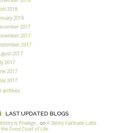
ovember 2018
pril 2018
anuary 2018
ecember 2017
ovember 2017
eptember 2017
ugust 2017
uly 2017
une 2017
ay 2017
ll archives
LAST UPDATED BLOGS
inistry is Privilege...
on
A Skinny Fairtrade Latte
n the Food Court of Life