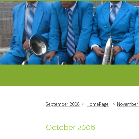
September 2006
HomePage
November
October 2006