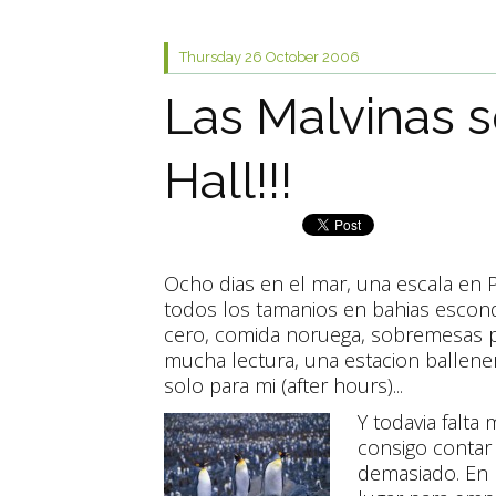
Thursday 26
October 2006
Las Malvinas so
Hall!!!
Ocho dias en el mar, una escala en P
todos los tamanios en bahias escond
cero, comida noruega, sobremesas p
mucha lectura, una estacion ballene
solo para mi (after hours)...
Y todavia falta
consigo contar
demasiado. En 