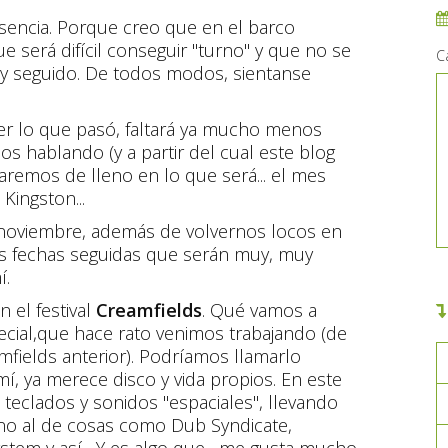
encia. Porque creo que en el barco
será difícil conseguir "turno" y que no se
C
y seguido. De todos modos, sientanse
er lo que pasó, faltará ya mucho menos
os hablando (y a partir del cual este blog
traremos de lleno en lo que será... el mes
Kingston...
 noviembre, además de volvernos locos en
s fechas seguidas que serán muy, muy
í.
 el festival
Creamfields
. Qué vamos a
ecial,que hace rato venimos trabajando (de
fields anterior). Podríamos llamarlo
í, ya merece disco y vida propios. En este
teclados y sonidos "espaciales", llevando
no al de cosas como Dub Syndicate,