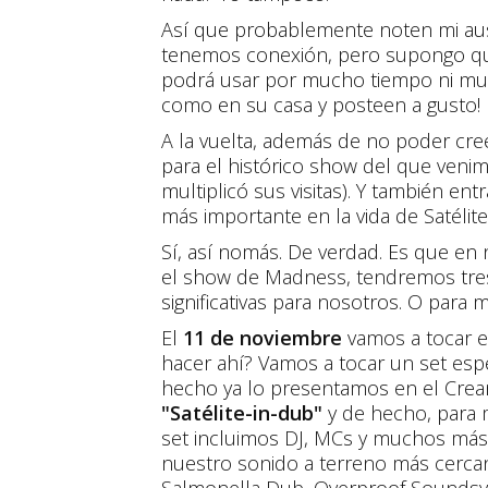
Así que probablemente noten mi aus
tenemos conexión, pero supongo que 
podrá usar por mucho tiempo ni mu
como en su casa y posteen a gusto!
A la vuelta, además de no poder cre
para el histórico show del que venim
multiplicó sus visitas). Y también en
más importante en la vida de Satélite 
Sí, así nomás. De verdad. Es que en
el show de Madness, tendremos tre
significativas para nosotros. O para m
El
11 de noviembre
vamos a tocar en
hacer ahí? Vamos a tocar un set esp
hecho ya lo presentamos en el Cream
"Satélite-in-dub"
y de hecho, para m
set incluimos DJ, MCs y muchos más 
nuestro sonido a terreno más cerca