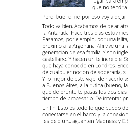
lugar para empe
que no tendria 
Pero, bueno, no por eso voy a dejar d
Todo va bien. Acabamos de dejar atr
la Antartida. Hace tres dias estuvimos
Pasamos, por ejemplo, por una islita
proximo a la Argentina. Ahi vive una f
generacion de esa familia. Y son ingl
castellano. Y hacen un te increible.
que haya conocido en Londres. Encont
de cualquier nocion de soberania, si
Y lo mejor de este viaje, de hacerlo
a Buenos Aires, a la rutina (bueno, l
que de pronto te pasas los dos dias 
tiempo de procesarlo. De intentar pro
En fin. Esto es todo lo que puedo de
conectarse en el barco y la conexion
les dejo un... aguanten Madness y E.