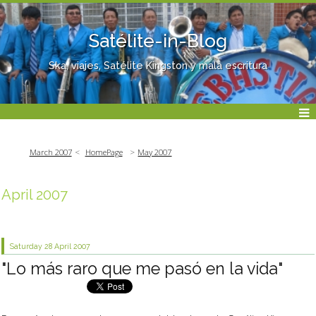
Satélite-in-Blog
Ska, viajes, Satélite Kingston y mala escritura
March 2007
HomePage
May 2007
April 2007
Saturday 28
April 2007
"Lo más raro que me pasó en la vida"