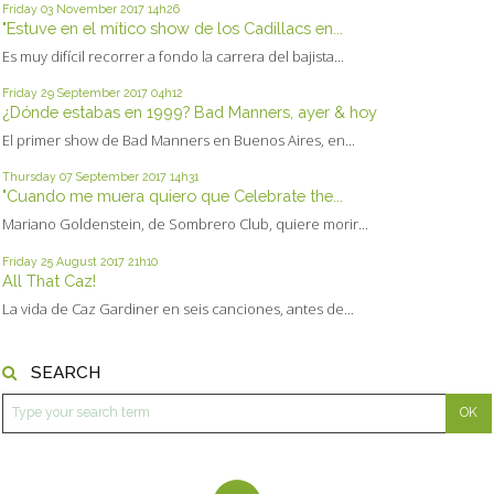
Friday 03
November 2017
14h26
"Estuve en el mítico show de los Cadillacs en...
Es muy difícil recorrer a fondo la carrera del bajista...
Friday 29
September 2017
04h12
¿Dónde estabas en 1999? Bad Manners, ayer & hoy
El primer show de Bad Manners en Buenos Aires, en...
Thursday 07
September 2017
14h31
"Cuando me muera quiero que Celebrate the...
Mariano Goldenstein, de Sombrero Club, quiere morir...
Friday 25
August 2017
21h10
All That Caz!
La vida de Caz Gardiner en seis canciones, antes de...
SEARCH