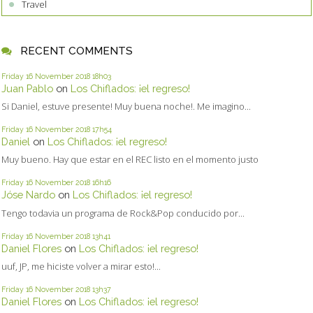
Travel
RECENT COMMENTS
Friday 16
November 2018
18h03
Juan Pablo
on
Los Chiflados: ¡el regreso!
Si Daniel, estuve presente! Muy buena noche!. Me imagino...
Friday 16
November 2018
17h54
Daniel
on
Los Chiflados: ¡el regreso!
Muy bueno. Hay que estar en el REC listo en el momento justo
Friday 16
November 2018
16h16
Jóse Nardo
on
Los Chiflados: ¡el regreso!
Tengo todavia un programa de Rock&Pop conducido por...
Friday 16
November 2018
13h41
Daniel Flores
on
Los Chiflados: ¡el regreso!
uuf, JP, me hiciste volver a mirar esto!...
Friday 16
November 2018
13h37
Daniel Flores
on
Los Chiflados: ¡el regreso!