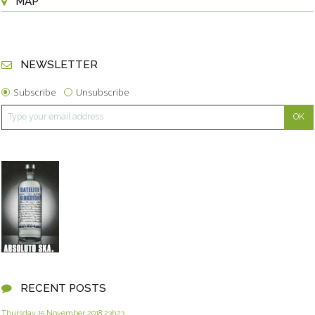
MAP
NEWSLETTER
Subscribe
Unsubscribe
RECENT POSTS
Thursday 15
November 2018
23h23