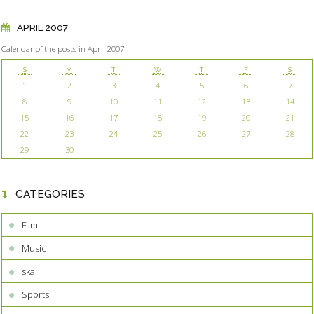
APRIL 2007
Calendar of the posts in April 2007
S
M
T
W
T
F
S
1
2
3
4
5
6
7
8
9
10
11
12
13
14
15
16
17
18
19
20
21
22
23
24
25
26
27
28
29
30
CATEGORIES
Film
Music
ska
Sports