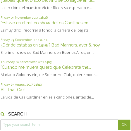
¿Sabías que el Disco del Año se consigue en la...
La lección del maestro: Victor Rice y su esperado e...
Friday 03
November 2017
14h26
"Estuve en el mítico show de los Cadillacs en...
Es muy difícil recorrer a fondo la carrera del bajista...
Friday 29
September 2017
04h12
¿Dónde estabas en 1999? Bad Manners, ayer & hoy
El primer show de Bad Manners en Buenos Aires, en...
Thursday 07
September 2017
14h31
"Cuando me muera quiero que Celebrate the...
Mariano Goldenstein, de Sombrero Club, quiere morir...
Friday 25
August 2017
21h10
All That Caz!
La vida de Caz Gardiner en seis canciones, antes de...
SEARCH