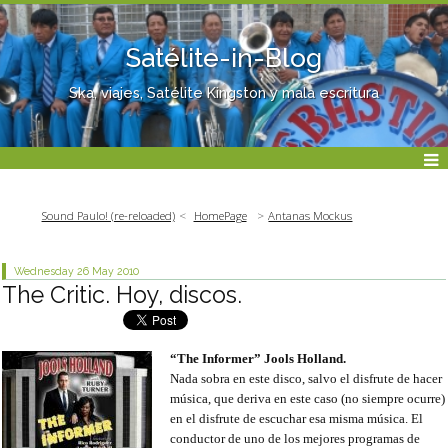
Satélite-in-Blog
Ska, viajes, Satélite Kingston y mala escritura
Sound Paulo! (re-reloaded)
HomePage
Antanas Mockus
Wednesday 26
May 2010
The Critic. Hoy, discos.
“The Informer” Jools Holland.
Nada sobra en este disco, salvo el disfrute de hacer
música, que deriva en este caso (no siempre ocurre)
en el disfrute de escuchar esa misma música. El
conductor de uno de los mejores programas de