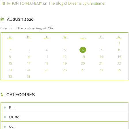
INITIATION TO ALCHEMY
on
The Blog of Dreams by Christiane
AUGUST 2026
Calendar of the posts in August 2026
S
M
T
W
T
F
S
1
2
3
4
5
6
7
8
9
10
11
12
13
14
15
16
17
18
19
20
21
22
23
24
25
26
27
28
29
30
31
CATEGORIES
Film
Music
ska