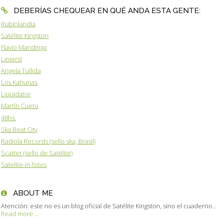
DEBERÍAS CHEQUEAR EN QUÉ ANDA ESTA GENTE:
Rubinlandia
Satélite Kingston
Flavio Mandinga
Liniers!
Angela Tullida
Los Kahunas
Liquidator
Martín Cueto
48hs.
Ska Beat City
Radiola Records (sello ska, Brasil)
Scatter (sello de Satélite)
Satelite-in-fotos
ABOUT ME
Atención: este no es un blog oficial de Satélite Kingston, sino el cuaderno...
Read more ...