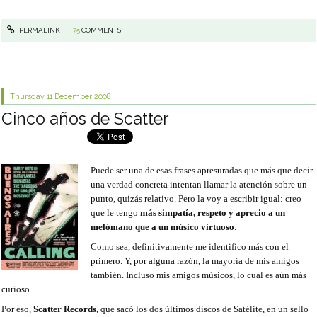
PERMALINK
75
COMMENTS
Thursday 11
December 2008
Cinco años de Scatter
Puede ser una de esas frases apresuradas que más que decir
una verdad concreta intentan llamar la atención sobre un
punto, quizás relativo. Pero la voy a escribir igual: creo
que le tengo
más simpatía, respeto y aprecio a un
melómano que a un músico virtuoso
.
Como sea, definitivamente me identifico más con el
primero. Y, por alguna razón, la mayoría de mis amigos
también. Incluso mis amigos músicos, lo cual es aún más
curioso.
Por eso,
Scatter Records
, que sacó los dos últimos discos de Satélite, en un sello