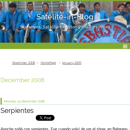
Satélite-in-Blog
Ska, viajes, Satélite Kingston y mala escritura
November 2008
HomePage
January 2009
December 2008
Monday 29
December 2008
Serpientes
Anoche soñé con serpientes. Fue cuando volví de ver el show, en Belgrano,