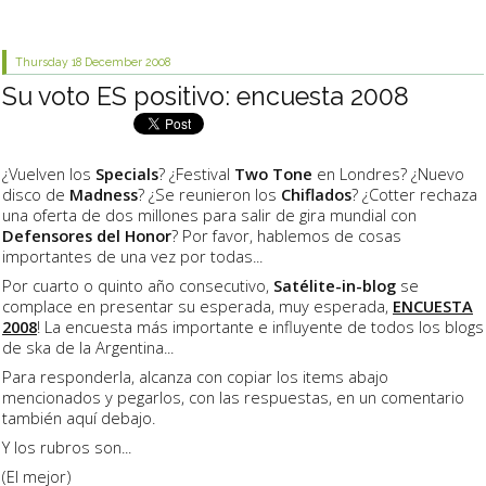
Thursday 18
December 2008
Su voto ES positivo: encuesta 2008
¿Vuelven los
Specials
? ¿Festival
Two Tone
en Londres? ¿Nuevo
disco de
Madness
? ¿Se reunieron los
Chiflados
? ¿Cotter rechaza
una oferta de dos millones para salir de gira mundial con
Defensores del Honor
? Por favor, hablemos de cosas
importantes de una vez por todas...
Por cuarto o quinto año consecutivo,
Satélite-in-blog
se
complace en presentar su esperada, muy esperada,
ENCUESTA
2008
! La encuesta más importante e influyente de todos los blogs
de ska de la Argentina...
Para responderla, alcanza con copiar los items abajo
mencionados y pegarlos, con las respuestas, en un comentario
también aquí debajo.
Y los rubros son...
(El mejor)