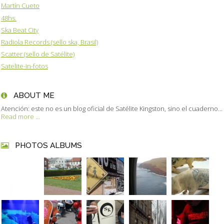
Martín Cueto
48hs.
Ska Beat City
Radiola Records (sello ska, Brasil)
Scatter (sello de Satélite)
Satelite-in-fotos
ABOUT ME
Atención: este no es un blog oficial de Satélite Kingston, sino el cuaderno...
Read more ...
PHOTOS ALBUMS