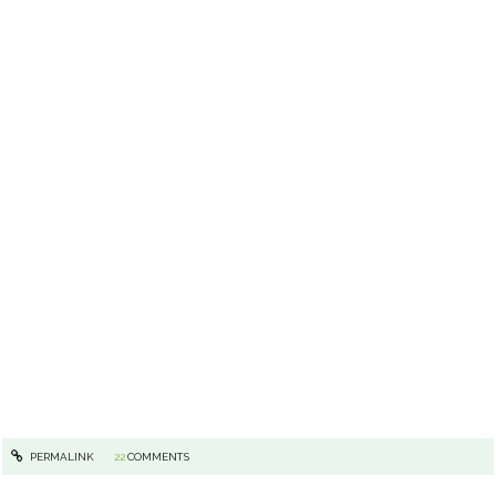
PERMALINK
22
COMMENTS