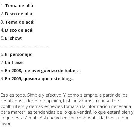
1.
Tema de allá
:
2.
Disco de allá
:
3.
Tema de acá
:
4.
Disco de acá
:
5.
El show
:
--------------------------------
6.
El personaje
:
7.
La frase
:
8.
En 2008, me avergüenzo de haber...
9.
En 2009, quisiera que este blog...
Eso es todo. Simple y efectivo. Y, como siempre, a partir de los
resultados, líderes de opinión, fashion victims, trendsetters,
coolhunters y demás especies tomarán la información necesaria
para marcar las tendencias de lo que vendrá, lo que estará bien y
lo que estará mal... Así que voten con resposabilidad social, por
favor.