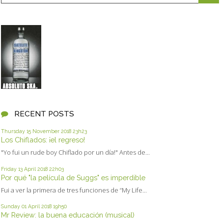
RECENT POSTS
Thursday 15
November 2018
23h23
Los Chiflados: ¡el regreso!
"Yo fui un rude boy Chiflado por un día!" Antes de...
Friday 13
April 2018
22h03
Por qué "la película de Suggs" es imperdible
Fui a ver la primera de tres funciones de “My Life...
Sunday 01
April 2018
19h50
Mr Review: la buena educación (musical)