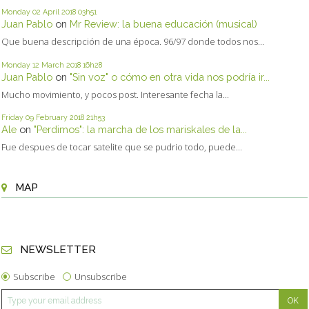
Monday 02
April 2018
03h51
Juan Pablo
on
Mr Review: la buena educación (musical)
Que buena descripción de una época. 96/97 donde todos nos...
Monday 12
March 2018
16h28
Juan Pablo
on
"Sin voz" o cómo en otra vida nos podría ir...
Mucho movimiento, y pocos post. Interesante fecha la...
Friday 09
February 2018
21h53
Ale
on
"Perdimos": la marcha de los mariskales de la...
Fue despues de tocar satelite que se pudrio todo, puede...
MAP
NEWSLETTER
Subscribe
Unsubscribe