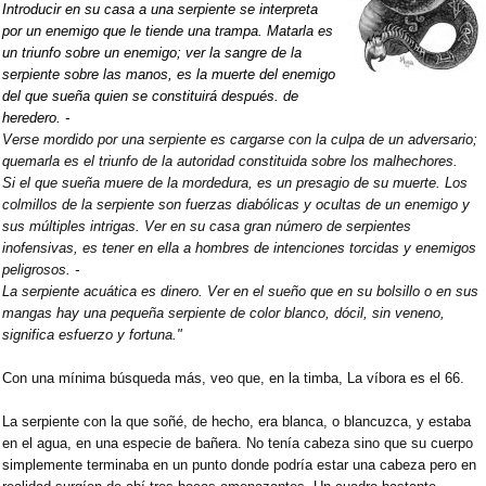
Introducir en su casa a una serpiente se interpreta
por un enemigo que le tiende una trampa. Matarla es
un triunfo sobre un enemigo; ver la sangre de la
serpiente sobre las manos, es la muerte del enemigo
del que sueña quien se constituirá después. de
heredero. -
Verse mordido por una serpiente es cargarse con la culpa de un adversario;
quemarla es el triunfo de la autoridad constituida sobre los malhechores.
Si el que sueña muere de la mordedura, es un presagio de su muerte. Los
colmillos de la serpiente son fuerzas diabólicas y ocultas de un enemigo y
sus múltiples intrigas. Ver en su casa gran número de serpientes
inofensivas, es tener en ella a hombres de intenciones torcidas y enemigos
peligrosos. -
La serpiente acuática es dinero. Ver en el sueño que en su bolsillo o en sus
mangas hay una pequeña serpiente de color blanco, dócil, sin veneno,
significa esfuerzo y fortuna."
Con una mínima búsqueda más, veo que, en la timba, La víbora es el 66.
La serpiente con la que soñé, de hecho, era blanca, o blancuzca, y estaba
en el agua, en una especie de bañera. No tenía cabeza sino que su cuerpo
simplemente terminaba en un punto donde podría estar una cabeza pero en