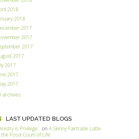
ovember 2018
pril 2018
anuary 2018
ecember 2017
ovember 2017
eptember 2017
ugust 2017
uly 2017
une 2017
ay 2017
ll archives
LAST UPDATED BLOGS
inistry is Privilege...
on
A Skinny Fairtrade Latte
n the Food Court of Life