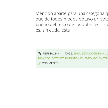
Mención aparte para una categoría q
que de todos modos obtuvo un voto
bueno del resto de los votantes. La 
es, sin duda,
esta
.
PERMALINK
TAGS:
ENCUESTAS
,
CRISTINA 20
MAXADO
,
SATELITE KINGSTON EL ENEMIGO
,
SKATR
38
COMMENTS