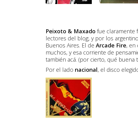
Peixoto & Maxado
fue claramente 
lectores del blog, y por los argentino
Buenos Aires. El de
Arcade Fire
, en
muchos, y esa corriente de pensamie
también acá. (por cierto, qué buena t
Por el lado
nacional
, el disco elegi