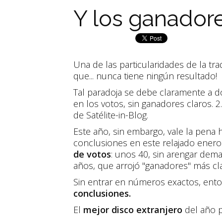
Y los ganadore
Una de las particularidades de la tra
que... nunca tiene ningún resultado!
Tal paradoja se debe claramente a do
en los votos, sin ganadores claros. 2
de Satélite-in-Blog.
Este año, sin embargo, vale la pena 
conclusiones en este relajado enero
de votos
: unos 40, sin arengar dem
años, que arrojó "ganadores" más cla
Sin entrar en números exactos, ento
conclusiones.
El
mejor disco extranjero
del año p