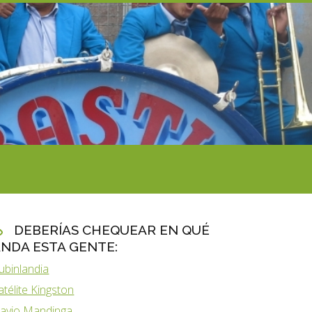
DEBERÍAS CHEQUEAR EN QUÉ
NDA ESTA GENTE:
ubinlandia
atélite Kingston
lavio Mandinga