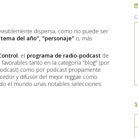
C
revisiblemente dispersa, como no puede ser
tema del año", "personaje"
o, más
Control
, el
programa de radio-podcast
de
favorables tanto en la categoría "blog" (por
 podcast) como por podcast propiamente
cedor y difusor del mejor reggae como
odo el mundo unas notables selecciones.