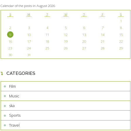
Calendar of the posts in August 2026
S
M
T
W
T
F
S
1
2
3
4
5
6
7
8
9
10
11
12
13
14
15
16
17
18
19
20
21
22
23
24
25
26
27
28
29
30
31
CATEGORIES
Film
Music
ska
Sports
Travel