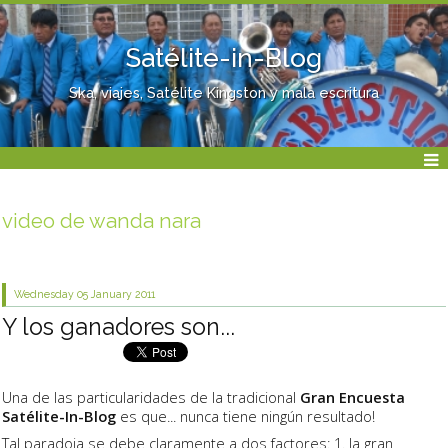
Satélite-in-Blog
Ska, viajes, Satélite Kingston y mala escritura
video de wanda nara
Wednesday 05
January 2011
Y los ganadores son...
Una de las particularidades de la tradicional
Gran Encuesta
Satélite-In-Blog
es que... nunca tiene ningún resultado!
Tal paradoja se debe claramente a dos factores: 1. la gran