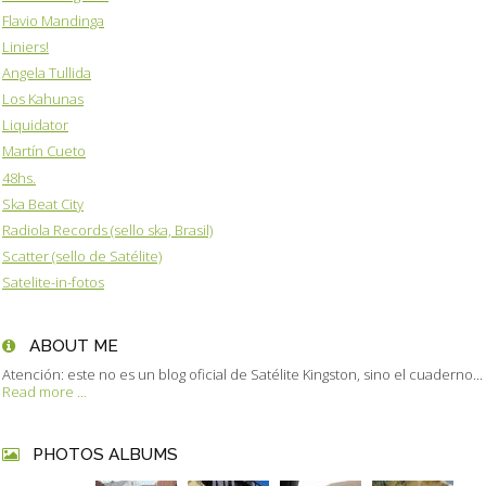
Flavio Mandinga
Liniers!
Angela Tullida
Los Kahunas
Liquidator
Martín Cueto
48hs.
Ska Beat City
Radiola Records (sello ska, Brasil)
Scatter (sello de Satélite)
Satelite-in-fotos
ABOUT ME
Atención: este no es un blog oficial de Satélite Kingston, sino el cuaderno...
Read more ...
PHOTOS ALBUMS