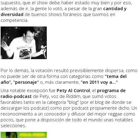
supuesto, que el show debe haber estado muy bien y por eso,
además de ir, la gente lo votó, a pesar de la gran
cantidad y
diversidad
de buenos shows foráneos que tuvimos en
competencia.
Por lo demás, la votación resultó previsiblemente dispersa, como
no puede ser de otra forma con categorías como
"tema del
año", "personaje"
o, más claramente,
"en 2011 voy a..."
Una notable excepción fue
Pety Al Control
, el
programa de
radio-podcast
de Pety, voz de Riddim, que sumó votos
favorables tanto en la categoría "blog" (por el blog de donde se
descargan los podcast) como por podcast propiamente dicho. Un
reconocimiento a un conocedor y difusor del mejor reggae como
pocos, que pone a disposición de todo el mundo unas notables
selecciones.