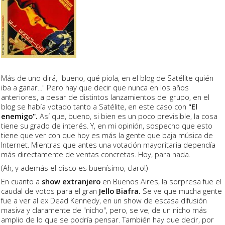
Más de uno dirá, "bueno, qué piola, en el blog de Satélite quién
iba a ganar..." Pero hay que decir que nunca en los años
anteriores, a pesar de distintos lanzamientos del grupo, en el
blog se había votado tanto a Satélite, en este caso con
"El
enemigo".
Así que, bueno, si bien es un poco previsible, la cosa
tiene su grado de interés. Y, en mi opinión, sospecho que esto
tiene que ver con que hoy es más la gente que baja música de
Internet. Mientras que antes una votación mayoritaria dependía
más directamente de ventas concretas. Hoy, para nada.
(Ah, y además el disco es buenísimo, claro!)
En cuanto a
show extranjero
en Buenos Aires, la sorpresa fue el
caudal de votos para el gran
Jello Biafra.
Se ve que mucha gente
fue a ver al ex Dead Kennedy, en un show de escasa difusión
masiva y claramente de "nicho", pero, se ve, de un nicho más
amplio de lo que se podría pensar. También hay que decir, por