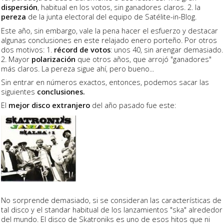
dispersión
, habitual en los votos, sin ganadores claros. 2. la
pereza
de la junta electoral del equipo de Satélite-in-Blog.
Este año, sin embargo, vale la pena hacer el esfuerzo y destacar
algunas conclusiones en este relajado enero porteño. Por otros
dos motivos: 1.
récord de votos
: unos 40, sin arengar demasiado.
2. Mayor
polarización
que otros años, que arrojó "ganadores"
más claros. La pereza sigue ahí, pero bueno...
Sin entrar en números exactos, entonces, podemos sacar las
siguientes
conclusiones.
El
mejor disco extranjero
del año pasado fue este:
No sorprende demasiado, si se consideran las características de
tal disco y el standar habitual de los lanzamientos "ska" alrededor
del mundo. El disco de Skatroniks es uno de esos hitos que ni