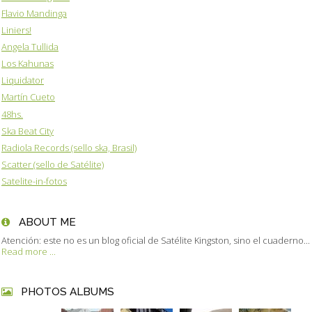
Flavio Mandinga
Liniers!
Angela Tullida
Los Kahunas
Liquidator
Martín Cueto
48hs.
Ska Beat City
Radiola Records (sello ska, Brasil)
Scatter (sello de Satélite)
Satelite-in-fotos
ABOUT ME
Atención: este no es un blog oficial de Satélite Kingston, sino el cuaderno...
Read more ...
PHOTOS ALBUMS