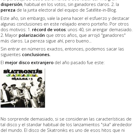
dispersión
, habitual en los votos, sin ganadores claros. 2. la
pereza
de la junta electoral del equipo de Satélite-in-Blog.
Este año, sin embargo, vale la pena hacer el esfuerzo y destacar
algunas conclusiones en este relajado enero porteño. Por otros
dos motivos: 1.
récord de votos
: unos 40, sin arengar demasiado.
2. Mayor
polarización
que otros años, que arrojó "ganadores"
más claros. La pereza sigue ahí, pero bueno...
Sin entrar en números exactos, entonces, podemos sacar las
siguientes
conclusiones.
El
mejor disco extranjero
del año pasado fue este:
No sorprende demasiado, si se consideran las características de
tal disco y el standar habitual de los lanzamientos "ska" alrededor
del mundo. El disco de Skatroniks es uno de esos hitos que ni