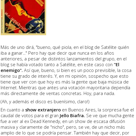
Más de uno dirá, "bueno, qué piola, en el blog de Satélite quién
iba a ganar..." Pero hay que decir que nunca en los años
anteriores, a pesar de distintos lanzamientos del grupo, en el
blog se había votado tanto a Satélite, en este caso con
"El
enemigo".
Así que, bueno, si bien es un poco previsible, la cosa
tiene su grado de interés. Y, en mi opinión, sospecho que esto
tiene que ver con que hoy es más la gente que baja música de
Internet. Mientras que antes una votación mayoritaria dependía
más directamente de ventas concretas. Hoy, para nada.
(Ah, y además el disco es buenísimo, claro!)
En cuanto a
show extranjero
en Buenos Aires, la sorpresa fue el
caudal de votos para el gran
Jello Biafra.
Se ve que mucha gente
fue a ver al ex Dead Kennedy, en un show de escasa difusión
masiva y claramente de "nicho", pero, se ve, de un nicho más
amplio de lo que se podría pensar. También hay que decir, por