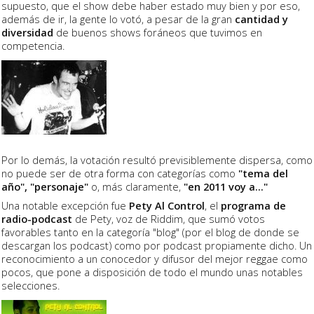
supuesto, que el show debe haber estado muy bien y por eso,
además de ir, la gente lo votó, a pesar de la gran
cantidad y
diversidad
de buenos shows foráneos que tuvimos en
competencia.
Por lo demás, la votación resultó previsiblemente dispersa, como
no puede ser de otra forma con categorías como
"tema del
año", "personaje"
o, más claramente,
"en 2011 voy a..."
Una notable excepción fue
Pety Al Control
, el
programa de
radio-podcast
de Pety, voz de Riddim, que sumó votos
favorables tanto en la categoría "blog" (por el blog de donde se
descargan los podcast) como por podcast propiamente dicho. Un
reconocimiento a un conocedor y difusor del mejor reggae como
pocos, que pone a disposición de todo el mundo unas notables
selecciones.