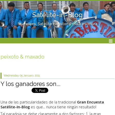
Satélite-in-Blog
Ska, viajes, Satélite Kingston y mala escritura
peixoto & maxado
Wednesday 05
January 2011
Y los ganadores son...
Una de las particularidades de la tradicional
Gran Encuesta
Satélite-In-Blog
es que... nunca tiene ningún resultado!
Tal paradoja se debe claramente a dos factores: 1. la gran