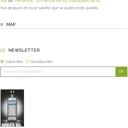
Ale
on
"Perdimos": la marcha de los mariskales de la...
Fue despues de tocar satelite que se pudrio todo, puede...
MAP
NEWSLETTER
Subscribe
Unsubscribe