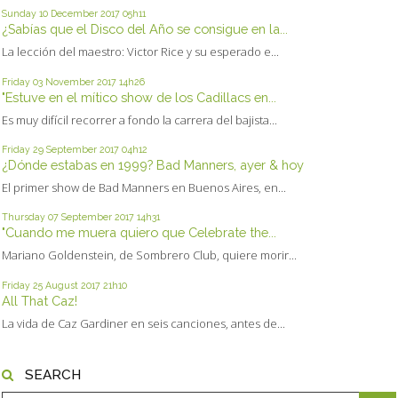
Sunday 10
December 2017
05h11
¿Sabías que el Disco del Año se consigue en la...
La lección del maestro: Victor Rice y su esperado e...
Friday 03
November 2017
14h26
"Estuve en el mítico show de los Cadillacs en...
Es muy difícil recorrer a fondo la carrera del bajista...
Friday 29
September 2017
04h12
¿Dónde estabas en 1999? Bad Manners, ayer & hoy
El primer show de Bad Manners en Buenos Aires, en...
Thursday 07
September 2017
14h31
"Cuando me muera quiero que Celebrate the...
Mariano Goldenstein, de Sombrero Club, quiere morir...
Friday 25
August 2017
21h10
All That Caz!
La vida de Caz Gardiner en seis canciones, antes de...
SEARCH