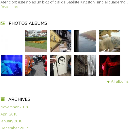
Atención: este no es un blog oficial de Satélite Kingston, sino el cuaderno...
Read more ...
PHOTOS ALBUMS
All albums
ARCHIVES
November 2018
April 2018
January 2018
December 2017