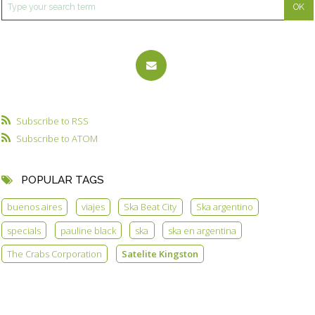
Subscribe to RSS
Subscribe to ATOM
POPULAR TAGS
buenos aires
viajes
Ska Beat City
Ska argentino
specials
pauline black
ska
ska en argentina
The Crabs Corporation
Satelite Kingston