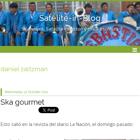
Satélite-in-Blog
Ska, viajes, Satélite Kingston y mala escritura
daniel zaltzman
Wednesday 12
October 2011
Ska gourmet
Esto salió en la revista del diario La Nación, el domingo pasado: