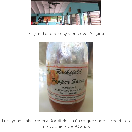
El grandioso Smoky's en Cove, Anguilla
Fuck yeah: salsa casera Rockfield! La única que sabe la receta es
una cocinera de 90 años.