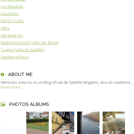
Los Kahunas
Liquidator
Martín Cueto
48hs.
Ska Beat City
Radiola Records (sello ska, Brasil)
Scatter (sello de Satélite)
Satelite-in-fotos
ABOUT ME
Atención: este no es un blog oficial de Satélite Kingston, sino el cuaderno...
Read more ...
PHOTOS ALBUMS