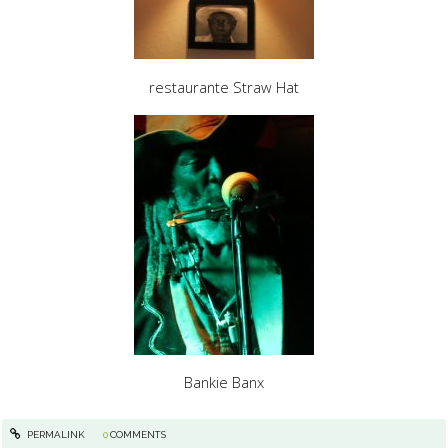
restaurante Straw Hat
Bankie Banx
PERMALINK
0
COMMENTS