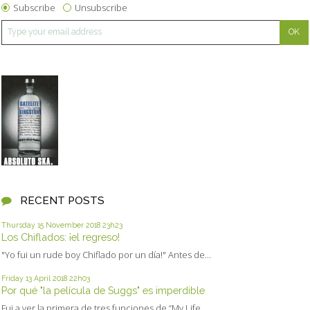
Subscribe
Unsubscribe
RECENT POSTS
Thursday 15
November 2018
23h23
Los Chiflados: ¡el regreso!
"Yo fui un rude boy Chiflado por un día!" Antes de...
Friday 13
April 2018
22h03
Por qué "la película de Suggs" es imperdible
Fui a ver la primera de tres funciones de “My Life...