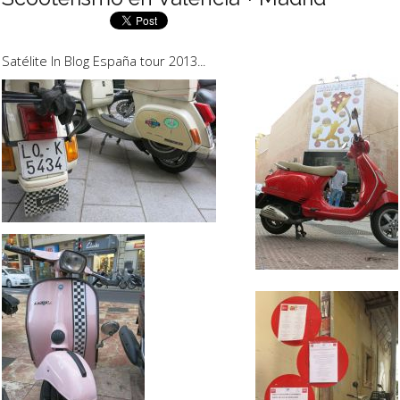
Satélite In Blog España tour 2013...