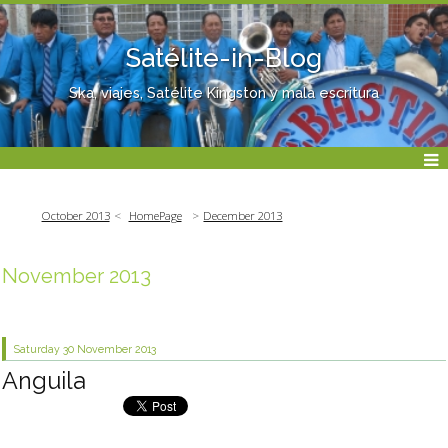
Satélite-in-Blog
Ska, viajes, Satélite Kingston y mala escritura
October 2013
HomePage
December 2013
November 2013
Saturday 30
November 2013
Anguila