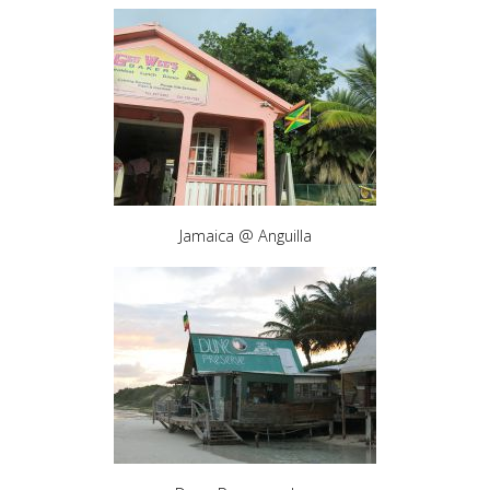
Jamaica @ Anguilla