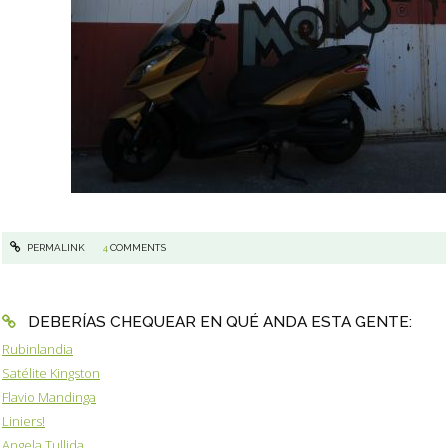
PERMALINK
4
COMMENTS
DEBERÍAS CHEQUEAR EN QUÉ ANDA ESTA GENTE:
Rubinlandia
Satélite Kingston
Flavio Mandinga
Liniers!
Angela Tullida