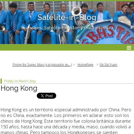
Satélite-in-Blog
Ska, viajes, Satélite Kingston y mala escritura
Flying for Sugar Man (y el ganador es...)
HomePage
Sik Sik Yuen
Friday 01
March 2013
Hong Kong
Hong Kong es un territorio especial administrado por China. Pero
no es China, exactamente. Los primeros en aclarar esto son los
chinos de Hong Kong. Este territorio fue colonia británica durante
150 años, hasta hace una década y media, maso, cuando volvió a
manos chinas. Pero tampoco los Hongkoneses se sienten