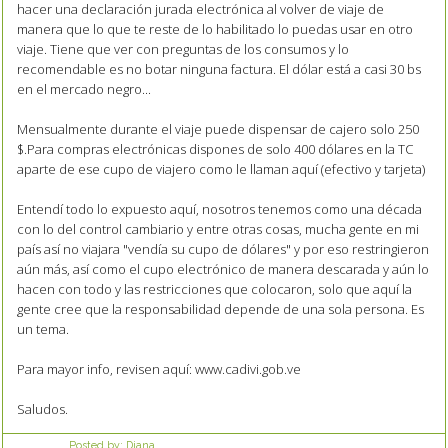
hacer una declaración jurada electrónica al volver de viaje de
manera que lo que te reste de lo habilitado lo puedas usar en otro
viaje. Tiene que ver con preguntas de los consumos y lo
recomendable es no botar ninguna factura. El dólar está a casi 30 bs
en el mercado negro...
Mensualmente durante el viaje puede dispensar de cajero solo 250
$.Para compras electrónicas dispones de solo 400 dólares en la TC
aparte de ese cupo de viajero como le llaman aquí (efectivo y tarjeta)
Entendí todo lo expuesto aquí, nosotros tenemos como una década
con lo del control cambiario y entre otras cosas, mucha gente en mi
país así no viajara "vendía su cupo de dólares" y por eso restringieron
aún más, así como el cupo electrónico de manera descarada y aún lo
hacen con todo y las restricciones que colocaron, solo que aquí la
gente cree que la responsabilidad depende de una sola persona. Es
un tema.
Para mayor info, revisen aquí: www.cadivi.gob.ve
Saludos.
Posted by:
Diana