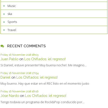
Music
ska
Sports
Travel
RECENT COMMENTS
Friday 16
November 2018
18h03
Juan Pablo
on
Los Chiflados: ¡el regreso!
Si Daniel, estuve presente! Muy buena noche!. Me imagino...
Friday 16
November 2018
17h54
Daniel
on
Los Chiflados: ¡el regreso!
Muy bueno. Hay que estar en el REC listo en el momento justo
Friday 16
November 2018
16h16
Jóse Nardo
on
Los Chiflados: ¡el regreso!
Tengo todavia un programa de Rock&Pop conducido por...