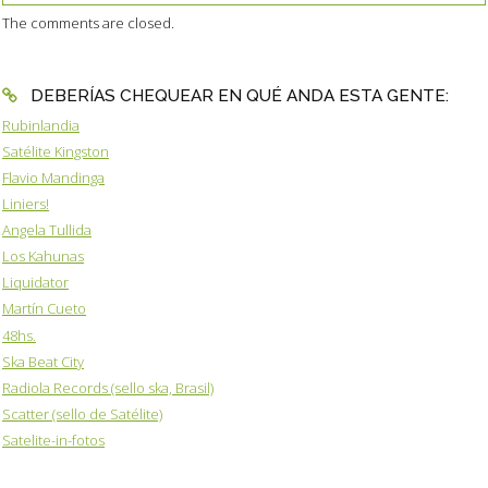
The comments are closed.
DEBERÍAS CHEQUEAR EN QUÉ ANDA ESTA GENTE:
Rubinlandia
Satélite Kingston
Flavio Mandinga
Liniers!
Angela Tullida
Los Kahunas
Liquidator
Martín Cueto
48hs.
Ska Beat City
Radiola Records (sello ska, Brasil)
Scatter (sello de Satélite)
Satelite-in-fotos