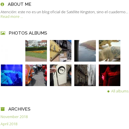
ABOUT ME
Atención: este no es un blog oficial de Satélite Kingston, sino el cuaderno...
Read more ...
PHOTOS ALBUMS
All albums
ARCHIVES
November 2018
April 2018