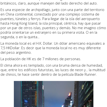
británicos, claro, aunque manejen del lado derecho del auto.
Es una especie de archipiélago, junto con una parte del territorio
en China continental, conectado por una complejo sistema de
puentes, túneles y ferrys. Para llegar de la isla del aeropuerto
hasta Hong Kong Island, la isla principal, céntrica, hay que pasar
por un par de otros islas, puentes y demás. No me imagino cómo
podría orientarse un extranjero en su primera visita. O en la
segunda, o en la quinta...
La moneda local es el H.K. Dollar. Un dólar americano equivales a
7,5 HKDollar. Es decir que la moneda local no es muy diferente
del peso argentino.
La población de HK es de 7 millones de personas.
El clima ahora es templado, con una bruma densa de humedad,
que, entre los edificios futuristas, las luces de neon y... la multitud
de chinos, te hace sentir dentro de la película Blade Runner.