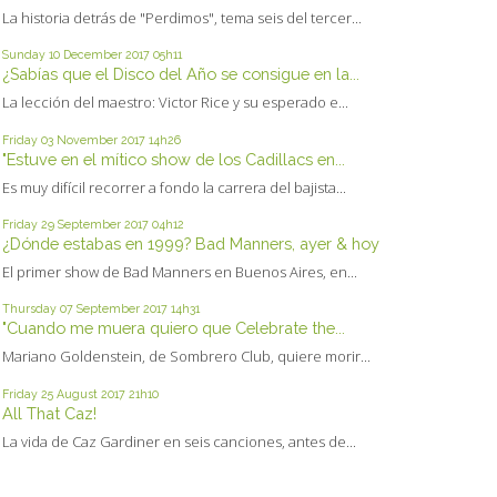
La historia detrás de "Perdimos", tema seis del tercer...
Sunday 10
December 2017
05h11
¿Sabías que el Disco del Año se consigue en la...
La lección del maestro: Victor Rice y su esperado e...
Friday 03
November 2017
14h26
"Estuve en el mítico show de los Cadillacs en...
Es muy difícil recorrer a fondo la carrera del bajista...
Friday 29
September 2017
04h12
¿Dónde estabas en 1999? Bad Manners, ayer & hoy
El primer show de Bad Manners en Buenos Aires, en...
Thursday 07
September 2017
14h31
"Cuando me muera quiero que Celebrate the...
Mariano Goldenstein, de Sombrero Club, quiere morir...
Friday 25
August 2017
21h10
All That Caz!
La vida de Caz Gardiner en seis canciones, antes de...