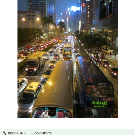
PERMALINK
45
COMMENTS