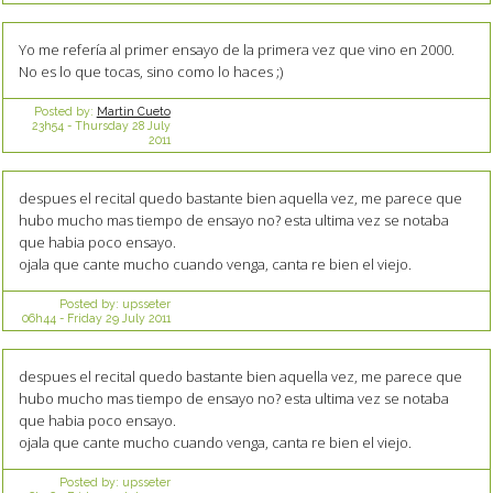
Yo me refería al primer ensayo de la primera vez que vino en 2000.
No es lo que tocas, sino como lo haces ;)
Posted by:
Martin Cueto
23h54
-
Thursday 28
July
2011
despues el recital quedo bastante bien aquella vez, me parece que
hubo mucho mas tiempo de ensayo no? esta ultima vez se notaba
que habia poco ensayo.
ojala que cante mucho cuando venga, canta re bien el viejo.
Posted by:
upsseter
06h44
-
Friday 29
July 2011
despues el recital quedo bastante bien aquella vez, me parece que
hubo mucho mas tiempo de ensayo no? esta ultima vez se notaba
que habia poco ensayo.
ojala que cante mucho cuando venga, canta re bien el viejo.
Posted by:
upsseter