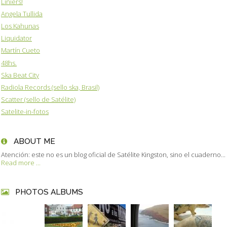
Liniers!
Angela Tullida
Los Kahunas
Liquidator
Martín Cueto
48hs.
Ska Beat City
Radiola Records (sello ska, Brasil)
Scatter (sello de Satélite)
Satelite-in-fotos
ABOUT ME
Atención: este no es un blog oficial de Satélite Kingston, sino el cuaderno...
Read more ...
PHOTOS ALBUMS