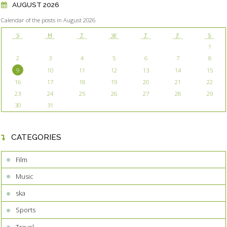
AUGUST 2026
Calendar of the posts in August 2026
S
M
T
W
T
F
S
1
2
3
4
5
6
7
8
9
10
11
12
13
14
15
16
17
18
19
20
21
22
23
24
25
26
27
28
29
30
31
CATEGORIES
Film
Music
ska
Sports
Travel