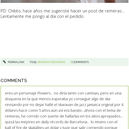
PD: Chikito, hace años me sugeriste hacer un post de remeras...
Lentamente me pongo al día con el pedido.
PERMALINK
TAGS:
REMERAS ROCKERAS
8
COMMENTS
COMMENTS
eres un personaje Flowers... no diría tanto con camisas, pero en una
disquería en la que menos esperaba yo conseguir algo de ska
revisando por no dejar hallé el skaravan de jazz jamaica original por 4
dólares hace como 5 años aún así era barato...ahora con el tema de
remeras, he corrido con suerte de hallarlas en los sitios apropiados...
quizá las mejores en daily récords de Barcelona... lo mismo con el
ball of fire de skatalites un dolar y tuve que salir corriendo porque