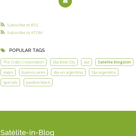
Subscribe to RSS
Subscribe to ATOM
POPULAR TAGS
The Crabs Corporation
Ska Beat City
ska
Satelite Kingston
viajes
buenos aires
ska en argentina
Ska argentino
specials
pauline black
Satélite-in-Blog