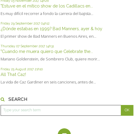
Friday 03
November 2017
14h26
"Estuve en el mítico show de los Cadillacs en...
Es muy difícil recorrer a fondo la carrera del bajista...
Friday 29
September 2017
04h12
¿Dónde estabas en 1999? Bad Manners, ayer & hoy
El primer show de Bad Manners en Buenos Aires, en...
Thursday 07
September 2017
14h31
"Cuando me muera quiero que Celebrate the...
Mariano Goldenstein, de Sombrero Club, quiere morir...
Friday 25
August 2017
21h10
All That Caz!
La vida de Caz Gardiner en seis canciones, antes de...
SEARCH