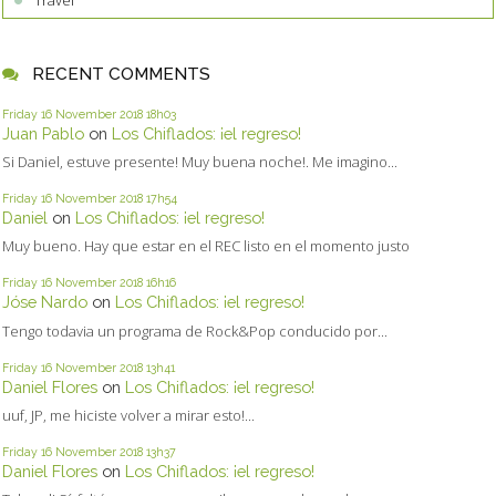
RECENT COMMENTS
Friday 16
November 2018
18h03
Juan Pablo
on
Los Chiflados: ¡el regreso!
Si Daniel, estuve presente! Muy buena noche!. Me imagino...
Friday 16
November 2018
17h54
Daniel
on
Los Chiflados: ¡el regreso!
Muy bueno. Hay que estar en el REC listo en el momento justo
Friday 16
November 2018
16h16
Jóse Nardo
on
Los Chiflados: ¡el regreso!
Tengo todavia un programa de Rock&Pop conducido por...
Friday 16
November 2018
13h41
Daniel Flores
on
Los Chiflados: ¡el regreso!
uuf, JP, me hiciste volver a mirar esto!...
Friday 16
November 2018
13h37
Daniel Flores
on
Los Chiflados: ¡el regreso!