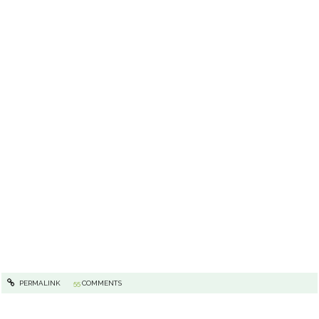
PERMALINK
55
COMMENTS