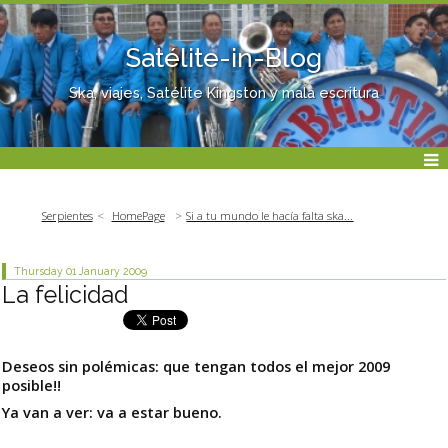
Satélite-in-Blog
Ska, viajes, Satélite Kingston y mala escritura
Serpientes
HomePage
Si a tu mundo le hacía falta ska...
Thursday 01
January 2009
La felicidad
Deseos sin polémicas: que tengan todos el mejor 2009
posible!!
Ya van a ver: va a estar bueno.