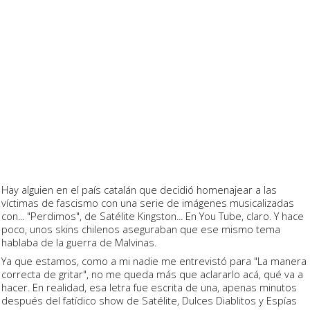
Hay alguien en el país catalán que decidió homenajear a las
víctimas de fascismo con una serie de imágenes musicalizadas
con... "Perdimos", de Satélite Kingston... En You Tube, claro. Y hace
poco, unos skins chilenos aseguraban que ese mismo tema
hablaba de la guerra de Malvinas.
Ya que estamos, como a mi nadie me entrevistó para "La manera
correcta de gritar", no me queda más que aclararlo acá, qué va a
hacer. En realidad, esa letra fue escrita de una, apenas minutos
después del fatídico show de Satélite, Dulces Diablitos y Espías