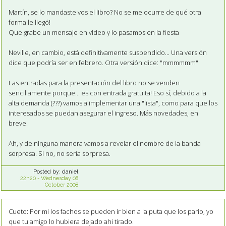
Martín, se lo mandaste vos el libro? No se me ocurre de qué otra
forma le llegó!
Que grabe un mensaje en video y lo pasamos en la fiesta
Neville, en cambio, está definitivamente suspendido... Una versión
dice que podría ser en febrero. Otra versión dice: "mmmmmm"
Las entradas para la presentación del libro no se venden
sencillamente porque... es con entrada gratuita! Eso sí, debido a la
alta demanda (???) vamos a implementar una "lista", como para que los
interesados se puedan asegurar el ingreso. Más novedades, en
breve.
Ah, y de ninguna manera vamos a revelar el nombre de la banda
sorpresa. Si no, no sería sorpresa.
Posted by:
daniel
22h20
-
Wednesday 08
October 2008
Cueto: Por mi los fachos se pueden ir bien a la puta que los pario, yo
que tu amigo lo hubiera dejado ahi tirado.