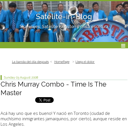
Satélite-in-Blog
Ska, viajes, Satélite Kingston y mala escritura
La banda del día después
HomePage
Llega el dolor
Sunday 03
August 2008
Chris Murray Combo - Time Is The
Master
Acá hay uno que es bueno! Y nació en Toronto (ciudad de
muchísimo inmigrantes jamaiquinos, por cierto), aunque reside en
Los Angeles.