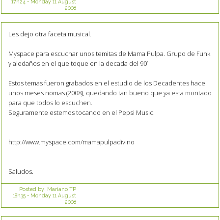
17h24
-
Monday 11
August
2008
Les dejo otra faceta musical.
Myspace para escuchar unos temitas de Mama Pulpa. Grupo de Funk
y aledaños en el que toque en la decada del 90’
Estos temas fueron grabados en el estudio de los Decadentes hace
unos meses nomas (2008), quedando tan bueno que ya esta montado
para que todos lo escuchen.
Seguramente estemos tocando en el Pepsi Music.
http://www.myspace.com/mamapulpadivino
Saludos.
Posted by:
Mariano TP
18h35
-
Monday 11
August
2008