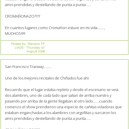
aires prendidas y destellando de punta a punta......
CROMAÑONAZO????
En cuantos lugares como Cromañon estuve en mi vida........,
MUCHOS!!!!!
Posted by:
Mariano TP
21h26
-
Thursday 07
August 2008
San Francisco Tranway.........
Uno de los mejores recitales de Chiflados fue ahi.
Recuerdo que el lugar estaba repleto y desde el escenario se veia
dos alambres, uno de cada lado que salian de arriba nuestro y
pasando por arriba de la gente llegaban al otro lado.......cuando
comenzo el show prendieron una especie de cañitas voladoras que
estaban enganchadas a los alambres con argollitas y surcaron los
aires prendidas y destellando de punta a punta......