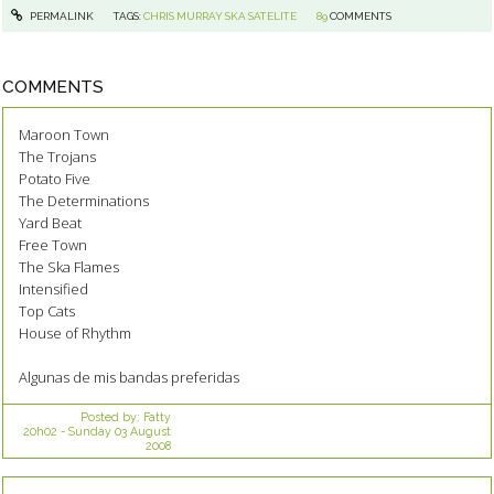
PERMALINK
TAGS:
CHRIS MURRAY SKA SATELITE
89
COMMENTS
COMMENTS
Maroon Town
The Trojans
Potato Five
The Determinations
Yard Beat
Free Town
The Ska Flames
Intensified
Top Cats
House of Rhythm
Algunas de mis bandas preferidas
Posted by:
Fatty
20h02
-
Sunday 03
August
2008