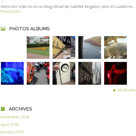
Atención: este no es un blog oficial de Satélite Kingston, sino el cuaderno...
Read more ...
PHOTOS ALBUMS
All albums
ARCHIVES
November 2018
April 2018
January 2018