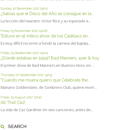
Sunday 10
December 2017
05h11
¿Sabías que el Disco del Año se consigue en la...
La lección del maestro: Victor Rice y su esperado e...
Friday 03
November 2017
14h26
"Estuve en el mítico show de los Cadillacs en...
Es muy difícil recorrer a fondo la carrera del bajista...
Friday 29
September 2017
04h12
¿Dónde estabas en 1999? Bad Manners, ayer & hoy
El primer show de Bad Manners en Buenos Aires, en...
Thursday 07
September 2017
14h31
"Cuando me muera quiero que Celebrate the...
Mariano Goldenstein, de Sombrero Club, quiere morir...
Friday 25
August 2017
21h10
All That Caz!
La vida de Caz Gardiner en seis canciones, antes de...
SEARCH