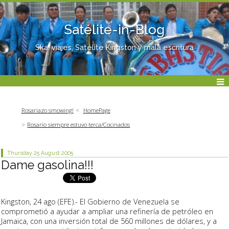
Satélite-in-Blog
Ska, viajes, Satélite Kingston y mala escritura
Rosariazo smowing!
HomePage
Rosario siempre estuvo terca/Cocinados
Thursday 25
August 2005
Dame gasolina!!!
Kingston, 24 ago (EFE).- El Gobierno de Venezuela se
comprometió a ayudar a ampliar una refinería de petróleo en
Jamaica, con una inversión total de 560 millones de dólares, y a