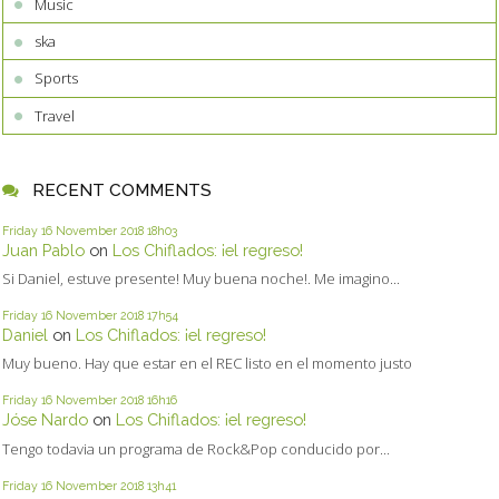
Music
ska
Sports
Travel
RECENT COMMENTS
Friday 16
November 2018
18h03
Juan Pablo
on
Los Chiflados: ¡el regreso!
Si Daniel, estuve presente! Muy buena noche!. Me imagino...
Friday 16
November 2018
17h54
Daniel
on
Los Chiflados: ¡el regreso!
Muy bueno. Hay que estar en el REC listo en el momento justo
Friday 16
November 2018
16h16
Jóse Nardo
on
Los Chiflados: ¡el regreso!
Tengo todavia un programa de Rock&Pop conducido por...
Friday 16
November 2018
13h41