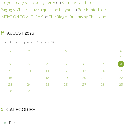
are you really still reading here?
on
Karin's Adventures
Paging Ms Time, I have a question for you
on
Poetic Interlude
INITIATION TO ALCHEMY
on
The Blog of Dreams by Christiane
AUGUST 2026
Calendar of the posts in August 2026
S
M
T
W
T
F
S
1
2
3
4
5
6
7
8
9
10
11
12
13
14
15
16
17
18
19
20
21
22
23
24
25
26
27
28
29
30
31
CATEGORIES
Film