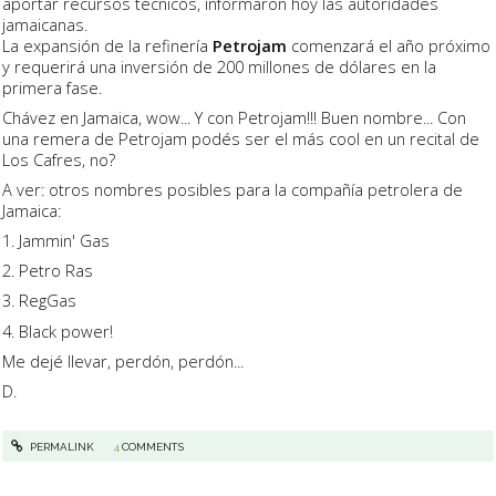
aportar recursos técnicos, informaron hoy las autoridades
jamaicanas.
La expansión de la refinería
Petrojam
comenzará el año próximo
y requerirá una inversión de 200 millones de dólares en la
primera fase.
Chávez en Jamaica, wow... Y con Petrojam!!! Buen nombre... Con
una remera de Petrojam podés ser el más cool en un recital de
Los Cafres, no?
A ver: otros nombres posibles para la compañía petrolera de
Jamaica:
1. Jammin' Gas
2. Petro Ras
3. RegGas
4. Black power!
Me dejé llevar, perdón, perdón...
D.
PERMALINK
4
COMMENTS