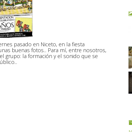
ernes pasado en Niceto, en la fiesta
nas buenas fotos... Para mí, entre nosotros,
l grupo: la formación y el sonido que se
lico...