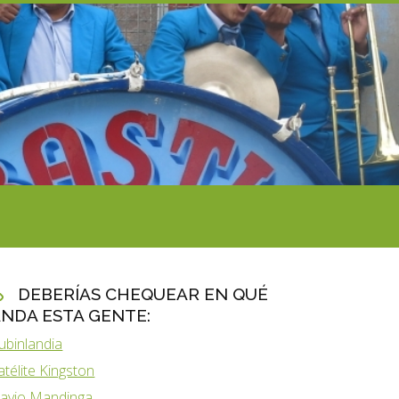
DEBERÍAS CHEQUEAR EN QUÉ
NDA ESTA GENTE:
ubinlandia
atélite Kingston
lavio Mandinga