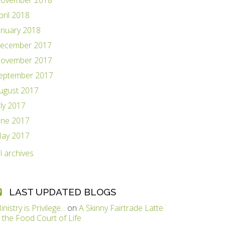
ovember 2018
pril 2018
anuary 2018
ecember 2017
ovember 2017
eptember 2017
ugust 2017
uly 2017
une 2017
ay 2017
ll archives
LAST UPDATED BLOGS
inistry is Privilege...
on
A Skinny Fairtrade Latte
n the Food Court of Life