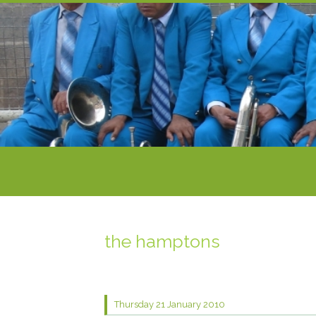
the hamptons
Thursday 21
January 2010