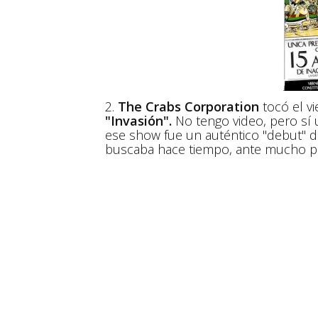
2.
The Crabs Corporation
tocó el vi
"Invasión".
No tengo video, pero sí u
ese show fue un auténtico "debut" de
buscaba hace tiempo, ante mucho púb