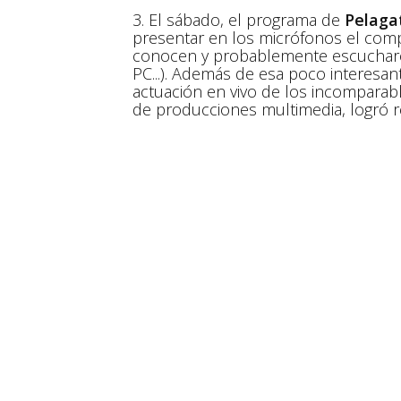
3. El sábado, el programa de
Pelaga
presentar en los micrófonos el comp
conocen y probablemente escucharon
PC...). Además de esa poco interesan
actuación en vivo de los incomparab
de producciones multimedia, logró re