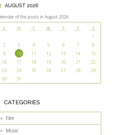
AUGUST 2026
alendar of the posts in August 2026
S
M
T
W
T
F
S
1
2
3
4
5
6
7
8
9
10
11
12
13
14
15
16
17
18
19
20
21
22
23
24
25
26
27
28
29
30
31
CATEGORIES
Film
Music