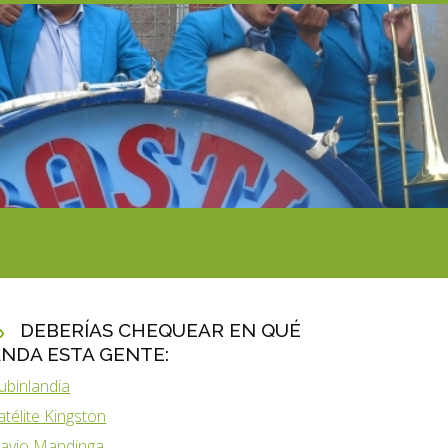
DEBERÍAS CHEQUEAR EN QUÉ
NDA ESTA GENTE:
ubinlandia
atélite Kingston
lavio Mandinga