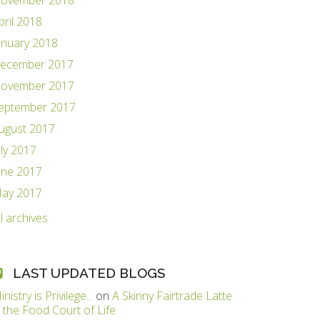
ovember 2018
pril 2018
anuary 2018
ecember 2017
ovember 2017
eptember 2017
ugust 2017
uly 2017
une 2017
ay 2017
ll archives
LAST UPDATED BLOGS
inistry is Privilege...
on
A Skinny Fairtrade Latte
n the Food Court of Life