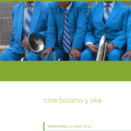
cine bizarro y ska
Wednesday 13
April 2011