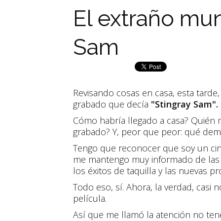
El extraño mu
Sam
Revisando cosas en casa, esta tarde
grabado que decía
"Stingray Sam".
Cómo habría llegado a casa? Quién 
grabado? Y, peor que peor: qué demo
Tengo que reconocer que soy un cinéf
me mantengo muy informado de las n
los éxitos de taquilla y las nuevas 
Todo eso, sí. Ahora, la verdad, casi
película.
Así que me llamó la atención no tene