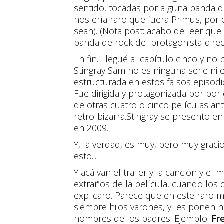
sentido, tocadas por alguna banda d
nos ería raro que fuera Primus, po
sean). (Nota post: acabo de leer que
banda de rock del protagonista-direc
En fin. Llegué al capítulo cinco y no
Stingray Sam no es ninguna serie ni e
estructurada en estos falsos episodi
Fue dirigida y protagonizada por por
de otras cuatro o cinco películas a
retro-bizarra.Stingray se presento en
en 2009.
Y, la verdad, es muy, pero muy graci
esto...
Y acá van el trailer y la canción y 
extraños de la película, cuando los d
explicaro. Parece que en este raro 
siempre hijos varones, y les ponen
nombres de los padres. Ejemplo:
Fre