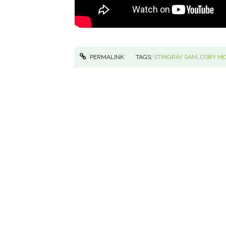
PERMALINK
TAGS:
STINGRAY SAM
,
CORY M