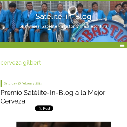
Satélite-in-Blog
Ska, viajes, Satélite Kingston y mala escritura
cerveza gilbert
Saturday 16
February 2013
Premio Satélite-In-Blog a la Mejor
Cerveza