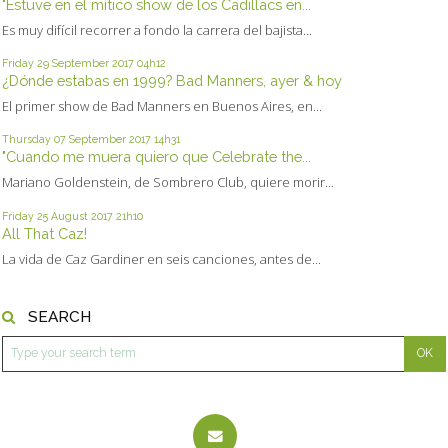
"Estuve en el mítico show de los Cadillacs en...
Es muy difícil recorrer a fondo la carrera del bajista...
Friday 29
September 2017
04h12
¿Dónde estabas en 1999? Bad Manners, ayer & hoy
El primer show de Bad Manners en Buenos Aires, en...
Thursday 07
September 2017
14h31
"Cuando me muera quiero que Celebrate the...
Mariano Goldenstein, de Sombrero Club, quiere morir...
Friday 25
August 2017
21h10
All That Caz!
La vida de Caz Gardiner en seis canciones, antes de...
SEARCH