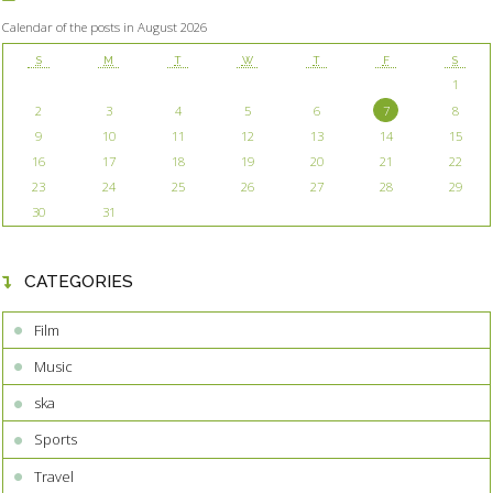
Calendar of the posts in August 2026
S
M
T
W
T
F
S
1
2
3
4
5
6
7
8
9
10
11
12
13
14
15
16
17
18
19
20
21
22
23
24
25
26
27
28
29
30
31
CATEGORIES
Film
Music
ska
Sports
Travel