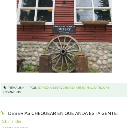
PERMALINK
TAGS:
CERVEZA GILBERT
,
CERVEZA ARTESANAL
,
BARILOCHE
7
COMMENTS
DEBERÍAS CHEQUEAR EN QUÉ ANDA ESTA GENTE:
Rubinlandia
Satélite Kingston