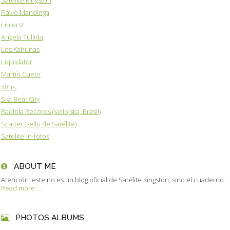
Flavio Mandinga
Liniers!
Angela Tullida
Los Kahunas
Liquidator
Martín Cueto
48hs.
Ska Beat City
Radiola Records (sello ska, Brasil)
Scatter (sello de Satélite)
Satelite-in-fotos
ABOUT ME
Atención: este no es un blog oficial de Satélite Kingston, sino el cuaderno...
Read more ...
PHOTOS ALBUMS