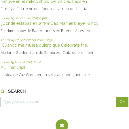
"Estuve en el mítico show de los Cadillacs en...
Es muy difícil recorrer a fondo la carrera del bajista...
Friday 29
September 2017
04h12
¿Dónde estabas en 1999? Bad Manners, ayer & hoy
El primer show de Bad Manners en Buenos Aires, en...
Thursday 07
September 2017
14h31
"Cuando me muera quiero que Celebrate the...
Mariano Goldenstein, de Sombrero Club, quiere morir...
Friday 25
August 2017
21h10
All That Caz!
La vida de Caz Gardiner en seis canciones, antes de...
SEARCH