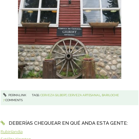
PERMALINK
TAGS:
CERVEZA GILBERT
,
CERVEZA ARTESANAL
,
BARILOCHE
7
COMMENTS
DEBERÍAS CHEQUEAR EN QUÉ ANDA ESTA GENTE:
Rubinlandia
Satélite Kingston