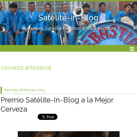
Satélite-in-Blog
Ska, viajes, Satélite Kingston y mala escritura
cerveza artesanal
Saturday 16
February 2013
Premio Satélite-In-Blog a la Mejor
Cerveza