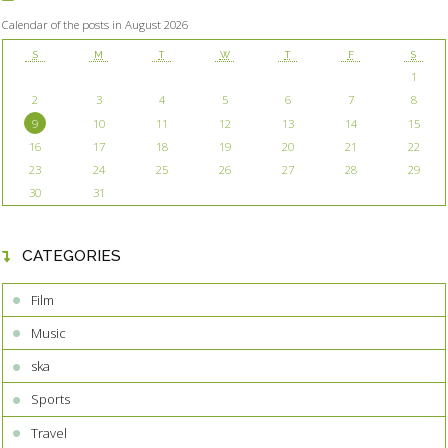
Calendar of the posts in August 2026
S
M
T
W
T
F
S
1
2
3
4
5
6
7
8
9
10
11
12
13
14
15
16
17
18
19
20
21
22
23
24
25
26
27
28
29
30
31
CATEGORIES
Film
Music
ska
Sports
Travel