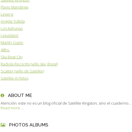
Flavio Mandinga
Liniers!
Angela Tullida
Los Kahunas
Liquidator
Martín Cueto
48hs.
Ska Beat City
Radiola Records (sello ska, Brasil)
Scatter (sello de Satélite)
Satelite-in-fotos
ABOUT ME
Atención: este no es un blog oficial de Satélite Kingston, sino el cuaderno...
Read more ...
PHOTOS ALBUMS