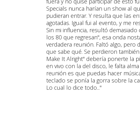
fuera y no quise participar de esto 
Specials nunca harían un show al qu
pudieran entrar. Y resulta que las en
agotadas. Igual fui al evento, y me r
Sin mi influencia, resultó demasiado 
los 80 que regresan", esa onda nostá
verdadera reunión. Faltó algo, pero
que sabe qué. Se perdieron también a
Make It Alright" debería ponerte la p
en vivo con la del disco, le falta alm
reunión es que puedas hacer música
teclado se ponía la gorra sobre la c
Lo cual lo dice todo..."