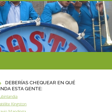
DEBERÍAS CHEQUEAR EN QUÉ
NDA ESTA GENTE:
ubinlandia
atélite Kingston
lavio Mandinga