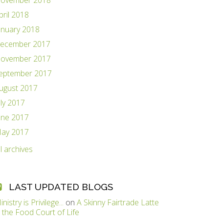
ovember 2018
pril 2018
anuary 2018
ecember 2017
ovember 2017
eptember 2017
ugust 2017
uly 2017
une 2017
ay 2017
ll archives
LAST UPDATED BLOGS
inistry is Privilege...
on
A Skinny Fairtrade Latte
n the Food Court of Life