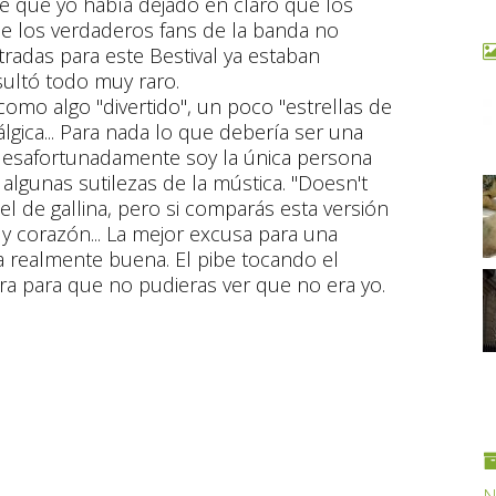
fue que yo había dejado en claro que los
e los verdaderos fans de la banda no
tradas para este Bestival ya estaban
esultó todo muy raro.
como algo "divertido", un poco "estrellas de
lgica... Para nada lo que debería ser una
 desafortunadamente soy la única persona
lgunas sutilezas de la mústica. "Doesn't
iel de gallina, pero si comparás esta versión
a y corazón... La mejor excusa para una
 realmente buena. El pibe tocando el
ara para que no pudieras ver que no era yo.