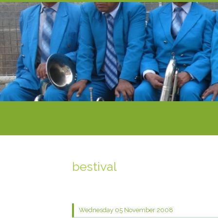
bestival
Wednesday 05
November 2008