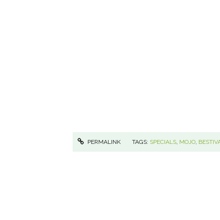
PERMALINK
TAGS:
SPECIALS
,
MOJO
,
BESTIV