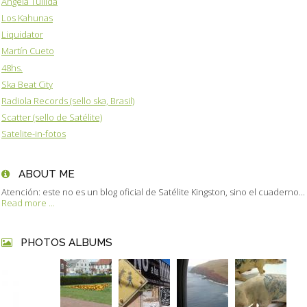
Angela Tullida
Los Kahunas
Liquidator
Martín Cueto
48hs.
Ska Beat City
Radiola Records (sello ska, Brasil)
Scatter (sello de Satélite)
Satelite-in-fotos
ABOUT ME
Atención: este no es un blog oficial de Satélite Kingston, sino el cuaderno...
Read more ...
PHOTOS ALBUMS