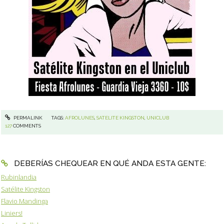
PERMALINK
TAGS:
AFROLUNES
,
SATELITE KINGSTON
,
UNICLUB
127
COMMENTS
DEBERÍAS CHEQUEAR EN QUÉ ANDA ESTA GENTE:
Rubinlandia
Satélite Kingston
Flavio Mandinga
Liniers!