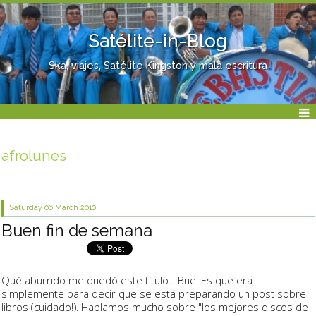
Satélite-in-Blog
Ska, viajes, Satélite Kingston y mala escritura
afrolunes
Saturday 06
March 2010
Buen fin de semana
Qué aburrido me quedó este título... Bue. Es que era
simplemente para decir que se está preparando un post sobre
libros (cuidado!). Hablamos mucho sobre "los mejores discos de