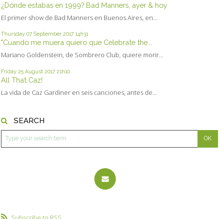
¿Dónde estabas en 1999? Bad Manners, ayer & hoy
El primer show de Bad Manners en Buenos Aires, en...
Thursday 07
September 2017
14h31
"Cuando me muera quiero que Celebrate the...
Mariano Goldenstein, de Sombrero Club, quiere morir...
Friday 25
August 2017
21h10
All That Caz!
La vida de Caz Gardiner en seis canciones, antes de...
SEARCH
Subscribe to RSS