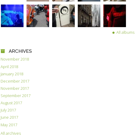
All albums
ARCHIVES
November 2018
April 2018
January 2018
December 2017
November 2017
September 2017
August 2017
July 2017
June 2017
May 2017
All archives