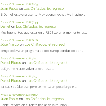
Friday 16
November 2018
18h03
Juan Pablo
on
Los Chiflados: ¡el regreso!
Si Daniel, estuve presente! Muy buena noche!. Me imagino...
Friday 16
November 2018
17h54
Daniel
on
Los Chiflados: ¡el regreso!
Muy bueno. Hay que estar en el REC listo en el momento justo
Friday 16
November 2018
16h16
Jóse Nardo
on
Los Chiflados: ¡el regreso!
Tengo todavia un programa de Rock&Pop conducido por...
Friday 16
November 2018
13h41
Daniel Flores
on
Los Chiflados: ¡el regreso!
uuf, JP, me hiciste volver a mirar esto!...
Friday 16
November 2018
13h37
Daniel Flores
on
Los Chiflados: ¡el regreso!
Tal cual! Sí, faltó eso, pero se me iba un poco largo el...
Friday 16
November 2018
04h05
Juan Pablo
on
Los Chiflados: ¡el regreso!
Daniel, te falto en el relato hablar de la reunión...