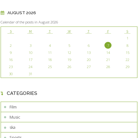
AUGUST 2026
Calendar of the posts in August 2026
S
M
T
W
T
F
S
1
2
3
4
5
6
7
8
9
10
11
12
13
14
15
16
17
18
19
20
21
22
23
24
25
26
27
28
29
30
31
CATEGORIES
Film
Music
ska
Sports