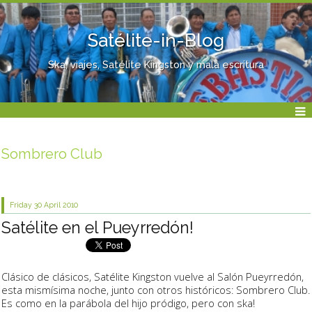
Satélite-in-Blog
Ska, viajes, Satélite Kingston y mala escritura
Sombrero Club
Friday 30
April 2010
Satélite en el Pueyrredón!
Clásico de clásicos, Satélite Kingston vuelve al Salón Pueyrredón,
esta mismísima noche, junto con otros históricos: Sombrero Club.
Es como en la parábola del hijo pródigo, pero con ska!