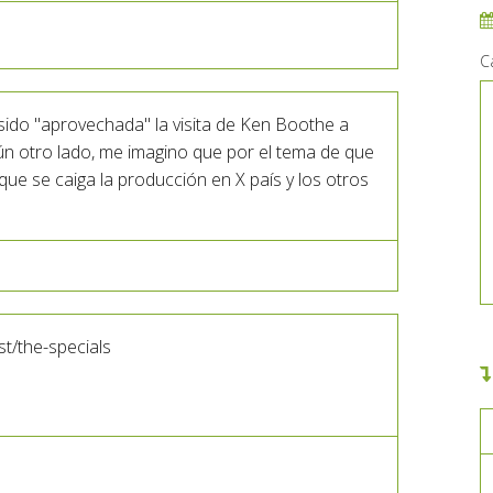
C
ido "aprovechada" la visita de Ken Boothe a
n otro lado, me imagino que por el tema de que
que se caiga la producción en X país y los otros
st/the-specials