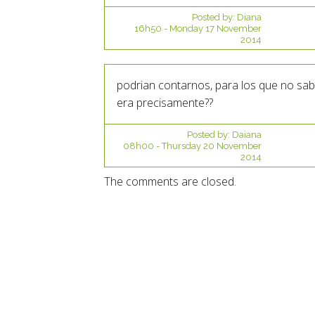
Posted by:
Diana
16h50
-
Monday 17
November
2014
podrian contarnos, para los que no sab
era precisamente??
Posted by:
Daiana
08h00
-
Thursday 20
November
2014
The comments are closed.