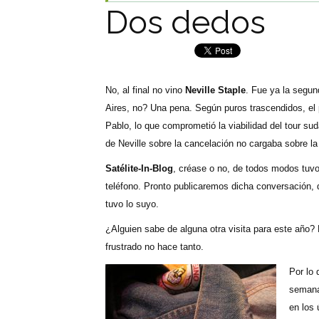
Dos dedos
No, al final no vino
Neville Staple
. Fue ya la segun
Aires, no? Una pena. Según puros trascendidos, el 
Pablo, lo que comprometió la viabilidad del tour su
de Neville sobre la cancelación no cargaba sobre la
Satélite-In-Blog
, créase o no, de todos modos tuvo 
teléfono. Pronto publicaremos dicha conversación, 
tuvo lo suyo.
¿Alguien sabe de alguna otra visita para este año? E
frustrado no hace tanto.
Por lo
semanas
en los