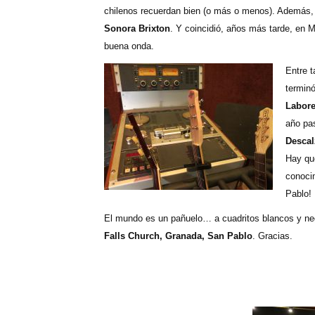
chilenos recuerdan bien (o más o menos). Además, 
Sonora Brixton
. Y coincidió, años más tarde, en 
buena onda.
Entre t
termin
Labore
año pas
Desca
Hay qu
conoci
Pablo!
El mundo es un pañuelo… a cuadritos blancos y neg
Falls Church, Granada, San Pablo
. Gracias.