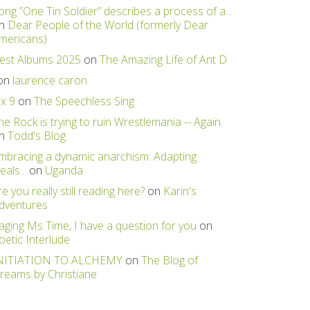
ong ”One Tin Soldier” describes a process of a...
n
Dear People of the World (formerly Dear
mericans)
est Albums 2025
on
The Amazing Life of Ant D
on
laurence caron
 x 9
on
The Speechless Sing
he Rock is trying to ruin Wrestlemania -- Again.
n
Todd's Blog
mbracing a dynamic anarchism: Adapting
eals...
on
Uganda
re you really still reading here?
on
Karin's
dventures
aging Ms Time, I have a question for you
on
oetic Interlude
NITIATION TO ALCHEMY
on
The Blog of
reams by Christiane