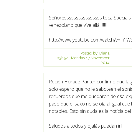
Señoressssssssssssssss toca Specials e
venezolano que vive allá!!!!!!!!
http://www.youtube.com/watch?v=Fi1Wd
Posted by:
Diana
03h52
-
Monday 17
November
2014
Recién Horace Panter confirmó que la 
solo espero que no le saboteen el so
recuerdos que me quedaron de esa exper
pasó que el saxo no se oía al igual que l
notables. Esto sin duda es la noticia del
Saludos a todos y ojalás puedan ir!