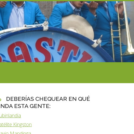
DEBERÍAS CHEQUEAR EN QUÉ
NDA ESTA GENTE:
ubinlandia
atélite Kingston
lavio Mandinga