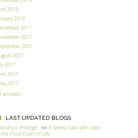
ovember 2018
pril 2018
anuary 2018
ecember 2017
ovember 2017
eptember 2017
ugust 2017
uly 2017
une 2017
ay 2017
ll archives
LAST UPDATED BLOGS
inistry is Privilege...
on
A Skinny Fairtrade Latte
n the Food Court of Life