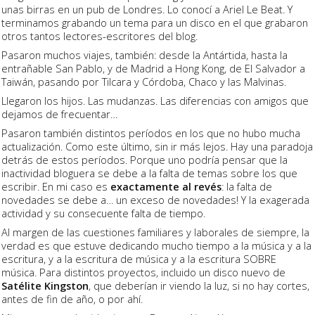
unas birras en un pub de Londres. Lo conocí a Ariel Le Beat. Y
terminamos grabando un tema para un disco en el que grabaron
otros tantos lectores-escritores del blog.
Pasaron muchos viajes, también: desde la Antártida, hasta la
entrañable San Pablo, y de Madrid a Hong Kong, de El Salvador a
Taiwán, pasando por Tilcara y Córdoba, Chaco y las Malvinas.
Llegaron los hijos. Las mudanzas. Las diferencias con amigos que
dejamos de frecuentar…
Pasaron también distintos períodos en los que no hubo mucha
actualización. Como este último, sin ir más lejos. Hay una paradoja
detrás de estos períodos. Porque uno podría pensar que la
inactividad bloguera se debe a la falta de temas sobre los que
escribir. En mi caso es
exactamente al revés
: la falta de
novedades se debe a… un exceso de novedades! Y la exagerada
actividad y su consecuente falta de tiempo.
Al margen de las cuestiones familiares y laborales de siempre, la
verdad es que estuve dedicando mucho tiempo a la música y a la
escritura, y a la escritura de música y a la escritura SOBRE
música. Para distintos proyectos, incluido un disco nuevo de
Satélite Kingston
, que deberían ir viendo la luz, si no hay cortes,
antes de fin de año, o por ahí.