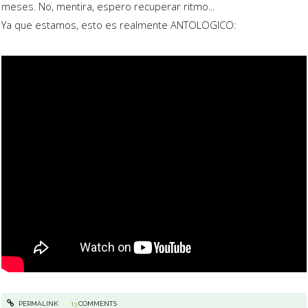
meses. No, mentira, espero recuperar ritmo...
Ya que estamos, esto es realmente ANTOLOGICO:
PERMALINK
13
COMMENTS