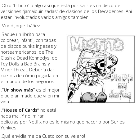
.Otro “tributo” o algo así que está por salir es un disco de
versiones “jamaiquinizadas” de clásicos de los Decadentes. Ahí
están involucrados varios amigos también.
.Murió Jorge Ibáñez.
.Saqué un librito para
colorear, infantil, con tapas
de discos punks ingleses y
norteamericanos, de The
Clash a Dead Kennedys, de
Toy Dolls a Bad Brains y
Minor Threat. Debería dar
cursos de cómo pegarla en
el mundo de los negocios.
.“Un show más”
es el mejor
dibujo animado que vi en mi
vida.
.“House of Cards”
no está
nada mal. Y no, mirar
películas por Netflix no es lo mismo que hacerlo por Series
Yonkies.
.Qué envidia me da Cueto con su velero!