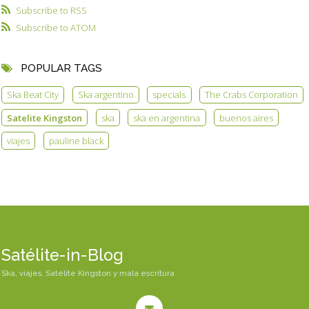
Subscribe to RSS
Subscribe to ATOM
POPULAR TAGS
Ska Beat City
Ska argentino
specials
The Crabs Corporation
Satelite Kingston
ska
ska en argentina
buenos aires
viajes
pauline black
Satélite-in-Blog
Ska, viajes, Satélite Kingston y mala escritura