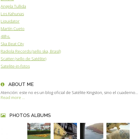
Angela Tullida
Los Kahunas
Liquidator
Martín Cueto
48hs.
Ska Beat City
Radiola Records (sello ska, Brasil)
Scatter (sello de Satélite)
Satelite-in-fotos
ABOUT ME
Atención: este no es un blog oficial de Satélite Kingston, sino el cuaderno...
Read more ...
PHOTOS ALBUMS