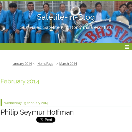
Satélite-in-Blog
Ska, viajes, Satélite Kingston y mala escritura
January 2014
HomePage
March 2014
February 2014
Wednesday 05
February 2014
Philip Seymur Hoffman