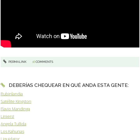
PERMALINK
16
COMMENTS
DEBERÍAS CHEQUEAR EN QUÉ ANDA ESTA GENTE:
Rubinlandia
Satélite Kingston
Flavio Mandinga
Liniers!
Angela Tullida
Los Kahunas
Liquidator