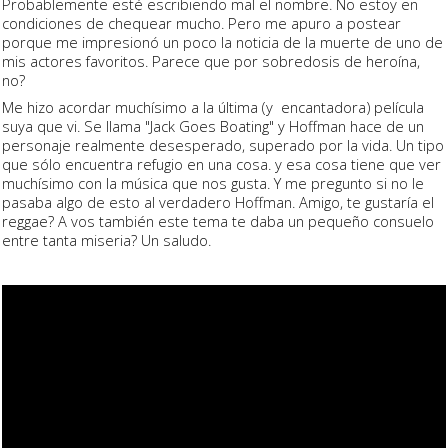
Probablemente esté escribiendo mal el nombre. No estoy en
condiciones de chequear mucho. Pero me apuro a postear
porque me impresionó un poco la noticia de la muerte de uno de
mis actores favoritos. Parece que por sobredosis de heroína,
no?
Me hizo acordar muchísimo a la última (y encantadora) película
suya que vi. Se llama "Jack Goes Boating" y Hoffman hace de un
personaje realmente desesperado, superado por la vida. Un tipo
que sólo encuentra refugio en una cosa. y esa cosa tiene que ver
muchísimo con la música que nos gusta. Y me pregunto si no le
pasaba algo de esto al verdadero Hoffman. Amigo, te gustaría el
reggae? A vos también este tema te daba un pequeño consuelo
entre tanta miseria? Un saludo.