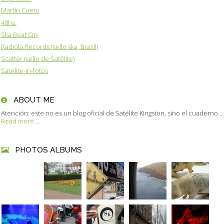
Martín Cueto
48hs.
Ska Beat City
Radiola Records (sello ska, Brasil)
Scatter (sello de Satélite)
Satelite-in-fotos
ABOUT ME
Atención: este no es un blog oficial de Satélite Kingston, sino el cuaderno...
Read more ...
PHOTOS ALBUMS