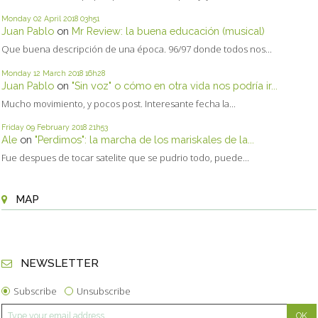
Monday 02
April 2018
03h51
Juan Pablo
on
Mr Review: la buena educación (musical)
Que buena descripción de una época. 96/97 donde todos nos...
Monday 12
March 2018
16h28
Juan Pablo
on
"Sin voz" o cómo en otra vida nos podría ir...
Mucho movimiento, y pocos post. Interesante fecha la...
Friday 09
February 2018
21h53
Ale
on
"Perdimos": la marcha de los mariskales de la...
Fue despues de tocar satelite que se pudrio todo, puede...
MAP
NEWSLETTER
Subscribe
Unsubscribe