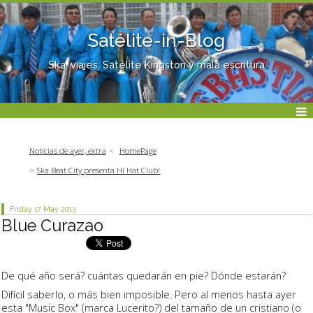
Satélite-in-Blog
Ska, viajes, Satélite Kingston y mala escritura
Noticias de ayer, extra
HomePage
Ska Beat City presenta Hi Hat Club!
Friday 17
May 2013
Blue Curazao
De qué año será? cuántas quedarán en pie? Dónde estarán?
Difícil saberlo, o más bien imposible. Pero al menos hasta ayer
esta "Music Box" (marca Lucerito?) del tamaño de un cristiano (o