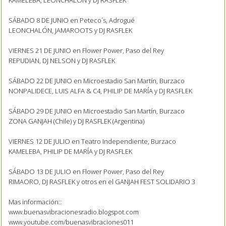
KAMELEBA, LEONCHALÓN y DJ RASFLEK
SÁBADO 8 DE JUNIO en Peteco´s, Adrogué
LEONCHALÓN, JAMAROOTS y DJ RASFLEK
VIERNES 21 DE JUNIO en Flower Power, Paso del Rey
REPUDIAN, DJ NELSON y DJ RASFLEK
SÁBADO 22 DE JUNIO en Microestadio San Martín, Burzaco
NONPALIDECE, LUIS ALFA & C4, PHILIP DE MARÍA y DJ RASFLEK
SÁBADO 29 DE JUNIO en Microestadio San Martín, Burzaco
ZONA GANJAH (Chile) y DJ RASFLEK (Argentina)
VIERNES 12 DE JULIO en Teatro Independiente, Burzaco
KAMELEBA, PHILIP DE MARÍA y DJ RASFLEK
SÁBADO 13 DE JULIO en Flower Power, Paso del Rey
RIMAORO, DJ RASFLEK y otros en el GANJAH FEST SOLIDARIO 3
Mas información::
www.buenasvibracionesradio.blogspot.com
www.youtube.com/buenasvibraciones011