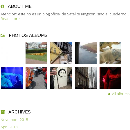
ABOUT ME
Atención: este no es un blog oficial de Satélite Kingston, sino el cuaderno...
Read more ...
PHOTOS ALBUMS
All albums
ARCHIVES
November 2018
April 2018