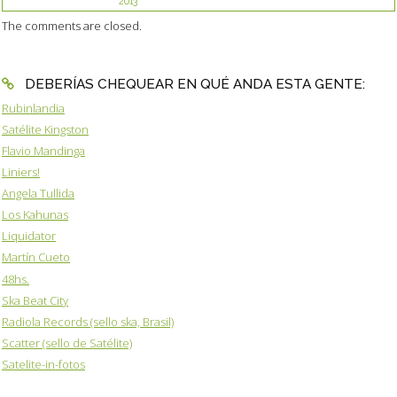
2013
The comments are closed.
DEBERÍAS CHEQUEAR EN QUÉ ANDA ESTA GENTE:
Rubinlandia
Satélite Kingston
Flavio Mandinga
Liniers!
Angela Tullida
Los Kahunas
Liquidator
Martín Cueto
48hs.
Ska Beat City
Radiola Records (sello ska, Brasil)
Scatter (sello de Satélite)
Satelite-in-fotos