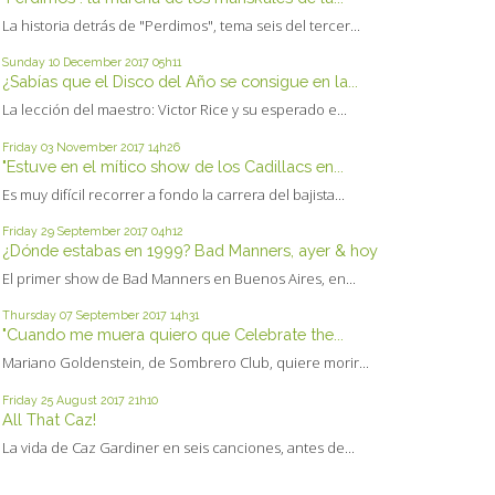
La historia detrás de "Perdimos", tema seis del tercer...
Sunday 10
December 2017
05h11
¿Sabías que el Disco del Año se consigue en la...
La lección del maestro: Victor Rice y su esperado e...
Friday 03
November 2017
14h26
"Estuve en el mítico show de los Cadillacs en...
Es muy difícil recorrer a fondo la carrera del bajista...
Friday 29
September 2017
04h12
¿Dónde estabas en 1999? Bad Manners, ayer & hoy
El primer show de Bad Manners en Buenos Aires, en...
Thursday 07
September 2017
14h31
"Cuando me muera quiero que Celebrate the...
Mariano Goldenstein, de Sombrero Club, quiere morir...
Friday 25
August 2017
21h10
All That Caz!
La vida de Caz Gardiner en seis canciones, antes de...