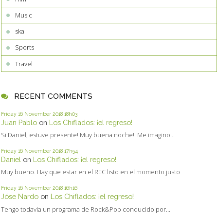
Music
ska
Sports
Travel
RECENT COMMENTS
Friday 16
November 2018
18h03
Juan Pablo
on
Los Chiflados: ¡el regreso!
Si Daniel, estuve presente! Muy buena noche!. Me imagino...
Friday 16
November 2018
17h54
Daniel
on
Los Chiflados: ¡el regreso!
Muy bueno. Hay que estar en el REC listo en el momento justo
Friday 16
November 2018
16h16
Jóse Nardo
on
Los Chiflados: ¡el regreso!
Tengo todavia un programa de Rock&Pop conducido por...