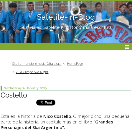
Satélite-in-Blog
Ska, viajes, Satélite Kingston y mala escritura
Si a tu mundo le hacía falta ska...
HomePage
Villa Crespo Ska Night
Wednesday 14
January 2009
Costello
Esta es la historia de
Nico Costello
. O mejor dicho, una pequeña
parte de la historia, un capítulo más en el libro
"Grandes
Personajes del Ska Argentino".