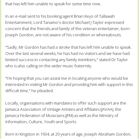
that has left him unable to speak for some time now.
In an e-mail sent to his booking agent Brian Keyo of Tallawah
Entertainment, Lord Tanamo's doctor Michael J Taylor expressed
concern that the friends and family of the veteran entertainer, born
Joseph Gordon, are not aware of his condition or whereabouts.
"Sadly, Mr Gordon has had a stroke that has left him unable to speak.
Over the last several weeks, he has had no visitors and we have had
limited success in contacting any family members," stated Dr Taylor
who is also calling on the wider music fraternity.
"I'm hoping that you can assist me in locating anyone who would be
interested in visiting Mr Gordon and providing him with support in this
difficult time," he pleaded.
Locally, organisations with mandates to offer such support are the
Jamaica Association of Vintage Artistes and Affiliates (JAVAA), the
Jamaica Federation of Musicians (JFM) as well as the Ministry of
Information, Culture, Youth and Sports.
Born in Kingston in 1934, at 20 years of age, Joseph Abraham Gordon,