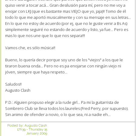
quiso venir a tocar acá... Gran desilusión para mí, pero no me voy a
enojar con LKJ (que es bastante mas VIEJO que yo, jaja)!! Tomo de él
todo lo que me aportó musicalmente y con su mensaje en sus letras...
En lo que no estoy de acuerdo (por ej, que no le guste venir a Bs As)
simplemente seguiré no estando de acuerdo y listo, ya fue... Pero es
mas lo que nos une que lo que nos separa!!!
Vamos che, es sólo música!!
Bueno, lo quería decir porque soy uno de los "viejos" a los que le
tiraron buena onda... Pero no es pa enojarse con ningún viejo ni
jóven, siempre que haya respeto...
Saludos!!
Augusto Clash
P.D.: Alguien propuso elegir a la rude girl... Pa mi la guitarrista de
Sombrero Club se lleva todos los laureles (Fred Perry, por supuesto).
Sin animo de ofender a novio, o lo que sea, ni a nadie eh...
Posted by:
Augusto Clash
17h39
-
Thursday 15
January 2009