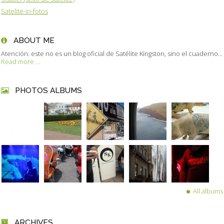
Satelite-in-fotos
ABOUT ME
Atención: este no es un blog oficial de Satélite Kingston, sino el cuaderno...
Read more ...
PHOTOS ALBUMS
All albums
ARCHIVES