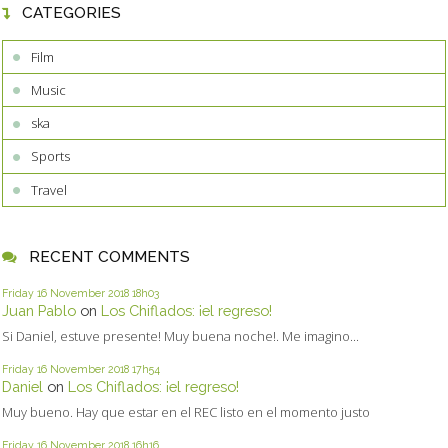
CATEGORIES
Film
Music
ska
Sports
Travel
RECENT COMMENTS
Friday 16
November 2018
18h03
Juan Pablo
on
Los Chiflados: ¡el regreso!
Si Daniel, estuve presente! Muy buena noche!. Me imagino...
Friday 16
November 2018
17h54
Daniel
on
Los Chiflados: ¡el regreso!
Muy bueno. Hay que estar en el REC listo en el momento justo
Friday 16
November 2018
16h16