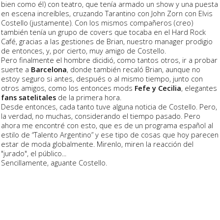
bien como él) con teatro, que tenía armado un show y una puesta
en escena increíbles, cruzando Tarantino con John Zorn con Elvis
Costello (justamente). Con los mismos compañeros (creo)
también tenía un grupo de covers que tocaba en el Hard Rock
Café, gracias a las gestiones de Brian, nuestro manager prodigio
de entonces, y, por cierto, muy amigo de Costello.
Pero finalmente el hombre dicidió, como tantos otros, ir a probar
suerte a
Barcelona
, donde también recaló Brian, aunque no
estoy seguro si antes, después o al mismo tiempo, junto con
otros amigos, como los entonces mods
Fefe y Cecilia
, elegantes
fans satelitales
de la primera hora.
Desde entonces, cada tanto tuve alguna noticia de Costello. Pero,
la verdad, no muchas, considerando el tiempo pasado. Pero
ahora me encontré con esto, que es de un programa español al
estilo de “Talento Argentino” y ese tipo de cosas que hoy parecen
estar de moda globalmente. Mirenlo, miren la reacción del
"jurado", el público...
Sencillamente, aguante Costello.