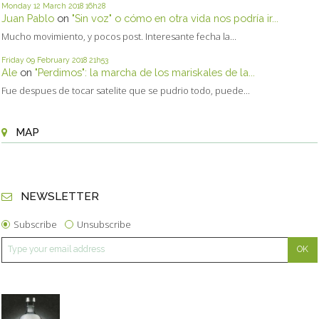
Monday 12
March 2018
16h28
Juan Pablo
on
"Sin voz" o cómo en otra vida nos podría ir...
Mucho movimiento, y pocos post. Interesante fecha la...
Friday 09
February 2018
21h53
Ale
on
"Perdimos": la marcha de los mariskales de la...
Fue despues de tocar satelite que se pudrio todo, puede...
MAP
NEWSLETTER
Subscribe
Unsubscribe