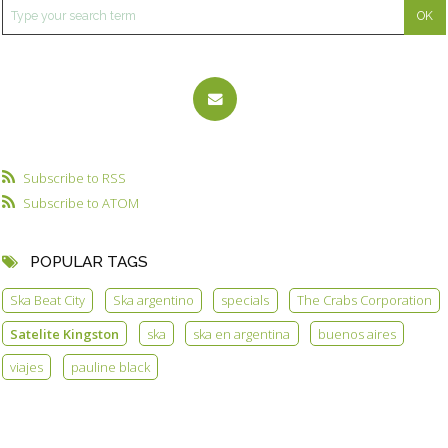
Subscribe to RSS
Subscribe to ATOM
POPULAR TAGS
Ska Beat City
Ska argentino
specials
The Crabs Corporation
Satelite Kingston
ska
ska en argentina
buenos aires
viajes
pauline black