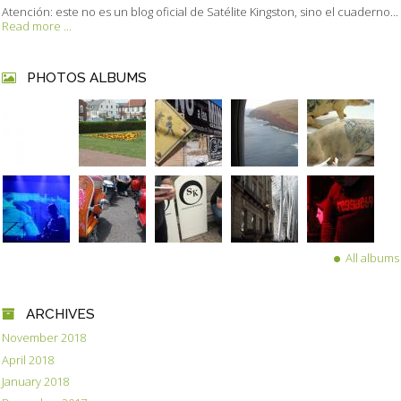
Atención: este no es un blog oficial de Satélite Kingston, sino el cuaderno...
Read more ...
PHOTOS ALBUMS
All albums
ARCHIVES
November 2018
April 2018
January 2018