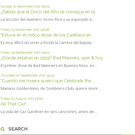
Sunday 10
December 2017
05h11
¿Sabías que el Disco del Año se consigue en la...
La lección del maestro: Victor Rice y su esperado e...
Friday 03
November 2017
14h26
"Estuve en el mítico show de los Cadillacs en...
Es muy difícil recorrer a fondo la carrera del bajista...
Friday 29
September 2017
04h12
¿Dónde estabas en 1999? Bad Manners, ayer & hoy
El primer show de Bad Manners en Buenos Aires, en...
Thursday 07
September 2017
14h31
"Cuando me muera quiero que Celebrate the...
Mariano Goldenstein, de Sombrero Club, quiere morir...
Friday 25
August 2017
21h10
All That Caz!
La vida de Caz Gardiner en seis canciones, antes de...
SEARCH