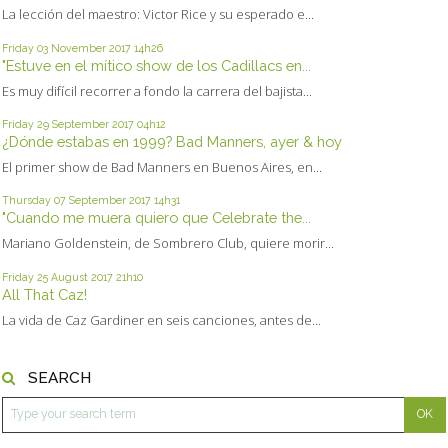
La lección del maestro: Victor Rice y su esperado e...
Friday 03
November 2017
14h26
"Estuve en el mítico show de los Cadillacs en...
Es muy difícil recorrer a fondo la carrera del bajista...
Friday 29
September 2017
04h12
¿Dónde estabas en 1999? Bad Manners, ayer & hoy
El primer show de Bad Manners en Buenos Aires, en...
Thursday 07
September 2017
14h31
"Cuando me muera quiero que Celebrate the...
Mariano Goldenstein, de Sombrero Club, quiere morir...
Friday 25
August 2017
21h10
All That Caz!
La vida de Caz Gardiner en seis canciones, antes de...
SEARCH