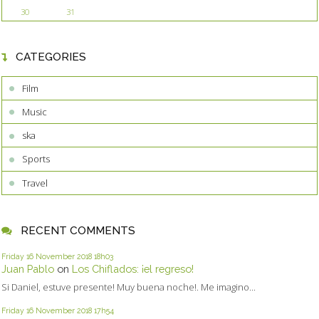
30
31
CATEGORIES
Film
Music
ska
Sports
Travel
RECENT COMMENTS
Friday 16
November 2018
18h03
Juan Pablo
on
Los Chiflados: ¡el regreso!
Si Daniel, estuve presente! Muy buena noche!. Me imagino...
Friday 16
November 2018
17h54