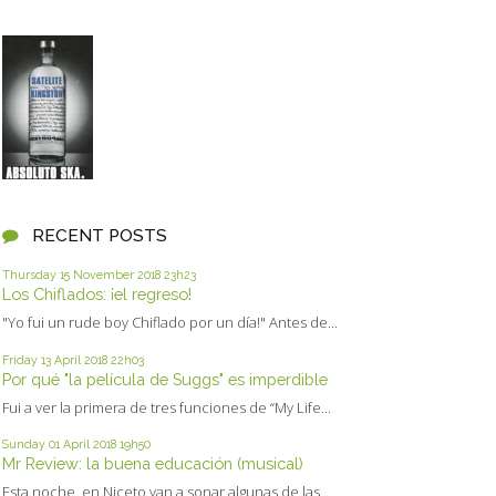
RECENT POSTS
Thursday 15
November 2018
23h23
Los Chiflados: ¡el regreso!
"Yo fui un rude boy Chiflado por un día!" Antes de...
Friday 13
April 2018
22h03
Por qué "la película de Suggs" es imperdible
Fui a ver la primera de tres funciones de “My Life...
Sunday 01
April 2018
19h50
Mr Review: la buena educación (musical)
Esta noche, en Niceto van a sonar algunas de las...