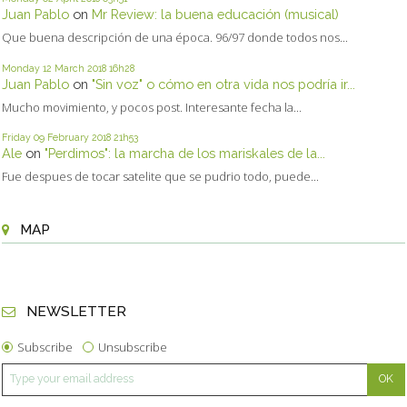
Juan Pablo
on
Mr Review: la buena educación (musical)
Que buena descripción de una época. 96/97 donde todos nos...
Monday 12
March 2018
16h28
Juan Pablo
on
"Sin voz" o cómo en otra vida nos podría ir...
Mucho movimiento, y pocos post. Interesante fecha la...
Friday 09
February 2018
21h53
Ale
on
"Perdimos": la marcha de los mariskales de la...
Fue despues de tocar satelite que se pudrio todo, puede...
MAP
NEWSLETTER
Subscribe
Unsubscribe