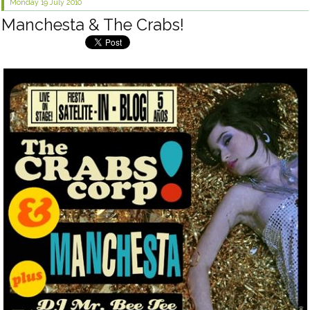
Monday 19
July 2010
Manchesta & The Crabs!