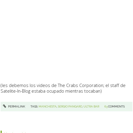
(les debemos los videos de The Crabs Corporation; el staff de
Satelite-In-Blog estaba ocupado mientras tocaban)
PERMALINK
TAGS:
MANCHESTA
,
SERGIO PANGARO
,
ULTRA BAR
63
COMMENTS