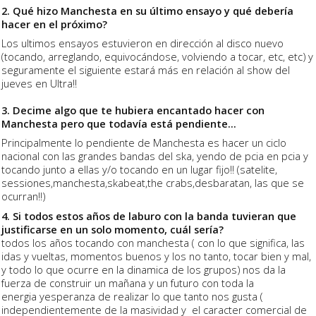
2. Qué hizo Manchesta en su último ensayo y qué debería
hacer en el próximo?
Los ultimos ensayos estuvieron en dirección al disco nuevo
(tocando, arreglando, equivocándose, volviendo a tocar, etc, etc) y
seguramente el siguiente estará más en relación al show del
jueves en Ultra!!
3. Decime algo que te hubiera encantado hacer con
Manchesta pero que todavía está pendiente...
Principalmente lo pendiente de Manchesta es hacer un ciclo
nacional con las grandes bandas del ska, yendo de pcia en pcia y
tocando junto a ellas y/o tocando en un lugar fijo!! (satelite,
sessiones,manchesta,skabeat,the crabs,desbaratan, las que se
ocurran!!)
4. Si todos estos años de laburo con la banda tuvieran que
justificarse en un solo momento, cuál sería?
todos los años tocando con manchesta ( con lo que significa, las
idas y vueltas, momentos buenos y los no tanto, tocar bien y mal,
y todo lo que ocurre en la dinamica de los grupos) nos da la
fuerza de construir un mañana y un futuro con toda la
energia yesperanza de realizar lo que tanto nos gusta (
independientemente de la masividad y el caracter comercial de