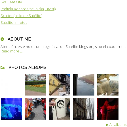
Ska Beat City
Radiola Records (sello ska, Brasil)
Scatter (sello de Satélite)
Satelite-in-fotos
ABOUT ME
Atención: este no es un blog oficial de Satélite Kingston, sino el cuaderno...
Read more ...
PHOTOS ALBUMS
All albums