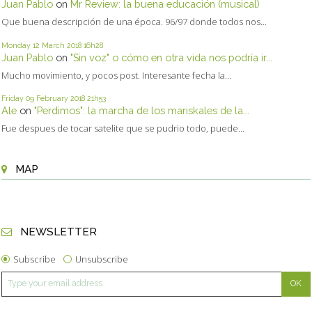
Juan Pablo
on
Mr Review: la buena educación (musical)
Que buena descripción de una época. 96/97 donde todos nos...
Monday 12
March 2018
16h28
Juan Pablo
on
"Sin voz" o cómo en otra vida nos podría ir...
Mucho movimiento, y pocos post. Interesante fecha la...
Friday 09
February 2018
21h53
Ale
on
"Perdimos": la marcha de los mariskales de la...
Fue despues de tocar satelite que se pudrio todo, puede...
MAP
NEWSLETTER
Subscribe
Unsubscribe