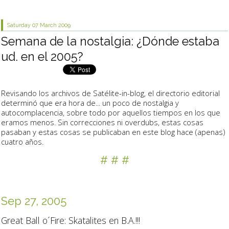
Saturday 07
March 2009
Semana de la nostalgia: ¿Dónde estaba
ud. en el 2005?
Revisando los archivos de Satélite-in-blog, el directorio editorial
determinó que era hora de... un poco de nostalgia y
autocomplacencia, sobre todo por aquellos tiempos en los que
eramos menos. Sin correcciones ni overdubs, estas cosas
pasaban y estas cosas se publicaban en este blog hace (apenas)
cuatro años.
# # #
Sep 27, 2005
Great Ball o´Fire: Skatalites en B.A.!!!