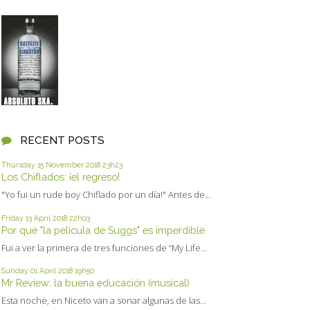
RECENT POSTS
Thursday 15
November 2018
23h23
Los Chiflados: ¡el regreso!
"Yo fui un rude boy Chiflado por un día!" Antes de...
Friday 13
April 2018
22h03
Por qué "la película de Suggs" es imperdible
Fui a ver la primera de tres funciones de “My Life...
Sunday 01
April 2018
19h50
Mr Review: la buena educación (musical)
Esta noche, en Niceto van a sonar algunas de las...