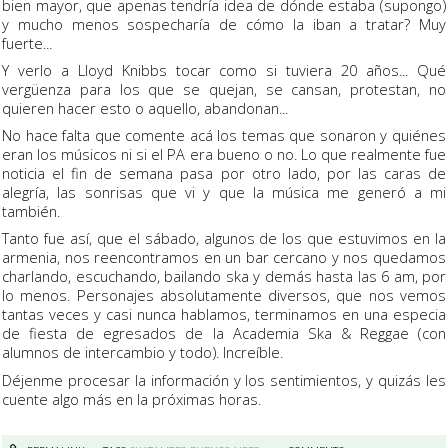
bien mayor, que apenas tendría idea de dónde estaba (supongo)
y mucho menos sospecharía de cómo la iban a tratar? Muy
fuerte...
Y verlo a Lloyd Knibbs tocar como si tuviera 20 años... Qué
vergüenza para los que se quejan, se cansan, protestan, no
quieren hacer esto o aquello, abandonan...
No hace falta que comente acá los temas que sonaron y quiénes
eran los músicos ni si el PA era bueno o no. Lo que realmente fue
noticia el fin de semana pasa por otro lado, por las caras de
alegría, las sonrisas que vi y que la música me generó a mi
también.
Tanto fue así, que el sábado, algunos de los que estuvimos en la
armenia, nos reencontramos en un bar cercano y nos quedamos
charlando, escuchando, bailando ska y demás hasta las 6 am, por
lo menos. Personajes absolutamente diversos, que nos vemos
tantas veces y casi nunca hablamos, terminamos en una especia
de fiesta de egresados de la Academia Ska & Reggae (con
alumnos de intercambio y todo). Increíble.
Déjenme procesar la información y los sentimientos, y quizás les
cuente algo más en la próximas horas.