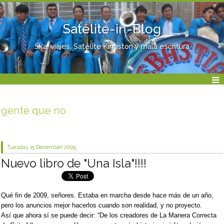
Satélite-in-Blog
Ska, viajes, Satélite Kingston y mala escritura
gente que no
Tuesday 15
December 2009
Nuevo libro de "Una Isla"!!!!
Qué fin de 2009, señores. Estaba en marcha desde hace más de un año,
pero los anuncios mejor hacerlos cuando son realidad, y no proyecto.
Así que ahora sí se puede decir: “De los creadores de La Manera Correcta