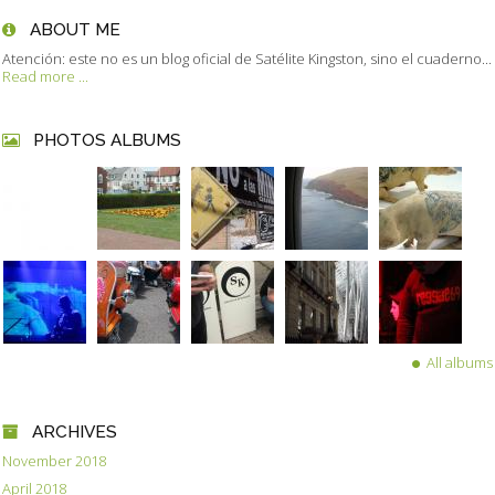
ABOUT ME
Atención: este no es un blog oficial de Satélite Kingston, sino el cuaderno...
Read more ...
PHOTOS ALBUMS
All albums
ARCHIVES
November 2018
April 2018