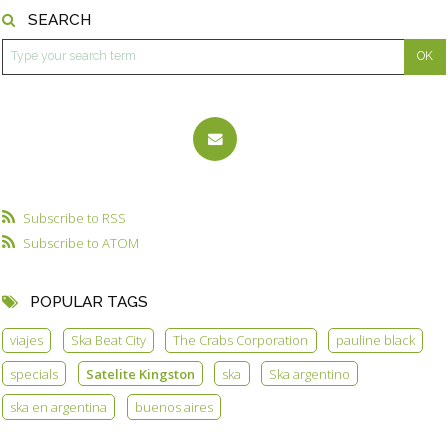
SEARCH
Subscribe to RSS
Subscribe to ATOM
POPULAR TAGS
viajes
Ska Beat City
The Crabs Corporation
pauline black
specials
Satelite Kingston
ska
Ska argentino
ska en argentina
buenos aires